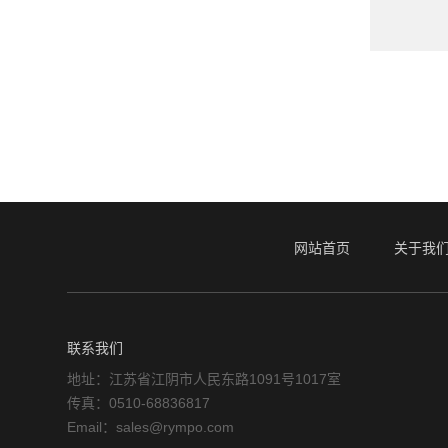
网站首页
关于我
联系我们
地址：江苏省江阴市人民东路1091号1017室
传真：0510-68836817
Email：sales@rympo.com