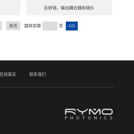
反射镜，输出耦合器和镜头
末页
跳转到第
页
在线留言
联系我们