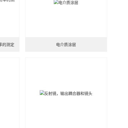
率的测定
电介质涂层