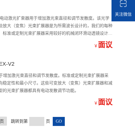
关注微信
大功率电动激光扩束器用于增加激光束直径和调节发散度。该光学
些放大（变焦）光束扩展器是为所需波长设计的，我们的每种
。标准或定制光束扩展器采用较好的机械闭环滑动透镜设计，
面议
￥
-V2
 用于增加激光束直径和调节发散度。标准或定制光束扩展器采
向稳定性和最小尺寸。这些可变放大（变焦）光束扩展器和减
型的光束扩展器都具有电动发散调节功能。
面议
￥
页
跳转到第
页