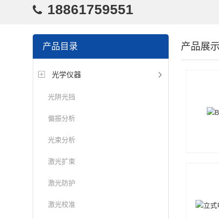
18861759551
产品展
产品目录
光学仪器
光阱光挡
偏振分析
光束分析
激光扩束
激光防护
激光校准