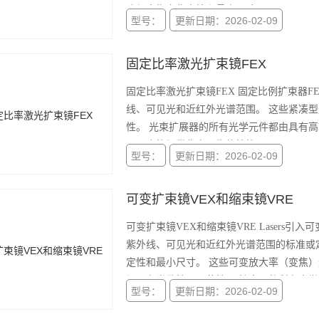
确保高指向稳定性和最小尺寸。
型号：
更新日期：2026-02-09
固定比率激光扩束镜FEX
固定比率激光扩束镜FEX 固定比例扩束器F
线、可见光和近红外光谱范围。 这些紧凑
性。 光束扩展器的所有光学元件都由具有高
用，也能提供稳定可靠的性能。
型号：
更新日期：2026-02-09
可变扩束镜VEX和缩束镜VRE
可变扩束镜VEX和缩束镜VRE Lasers
紫外线、可见光和近红外光谱范围的标准或
定性和最小尺寸。 这些可变放大率（变焦
都具有发散性可调节性。 扩束器的所有光学
型号：
更新日期：2026-02-09