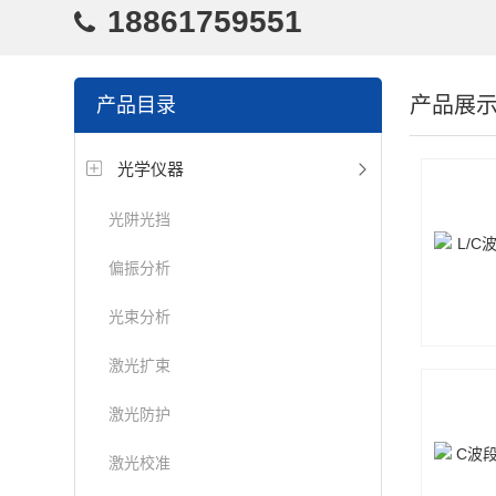
18861759551
产品展
产品目录
光学仪器
光阱光挡
偏振分析
光束分析
激光扩束
激光防护
激光校准