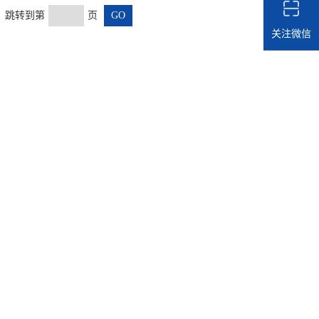
页 跳转到第
页
关注微信