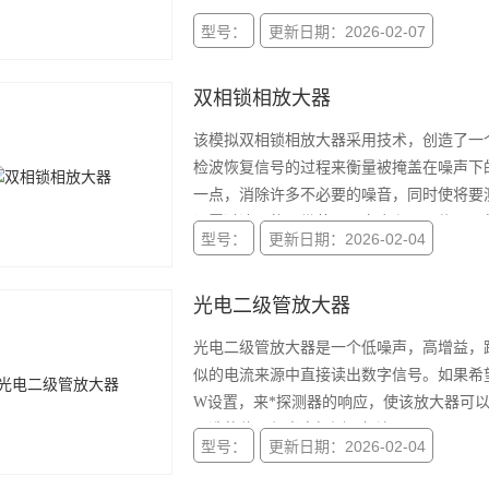
型号：
更新日期：2026-02-07
双相锁相放大器
该模拟双相锁相放大器采用技术，创造了一
检波恢复信号的过程来衡量被掩盖在噪声下
一点，消除许多不必要的噪音，同时使将要
设置过滤器的通带范围，它会和不明信号一
型号：
更新日期：2026-02-04
前面板有三个调节部分：输入，
光电二级管放大器
光电二级管放大器是一个低噪声，高增益，
似的电流来源中直接读出数字信号。如果希望读
W设置，来*探测器的响应，使该放大器可
可选的偏压与光电探测器相连。
型号：
更新日期：2026-02-04