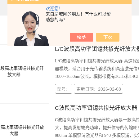
欢迎您！
来自局域网的朋友！有什么可以帮
助您的吗？
示
L/C波段高功率铒镱共掺光纤放大
L/C波段高功率铒镱共掺光纤放大器 高速
器模块，适合用于光传输系统和高速激光信号
1000~1650nm波长。模拟带宽有3GHz和
型号：
更新日期：2026-02-08
C波段高功率铒镱共掺光纤放大器
C波段高功率铒镱共掺光纤放大器是一款高
大，提高发射端光功率，提升信号的传输距
980nm 单模泵浦激光器和 940 多模泵浦