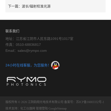
下一篇：
波长/辐射校准光源
联系我们
地址：江苏省江阴市人民东路1091号1017室
传真：0510-68836817
Email：sales@rympo.com
24小时在线客服，为您服务！
版权所有 © 2026 江阴韵翔光电技术有限公司
备案号：苏ICP备16003332号-1
技术支持：
化工仪器网
管理登陆
GoogleSitemap