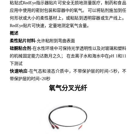
粘贴式RedEye指示器贴片可安全无损地测量医疗，制药和食品
应用中使用的密封包装和容器中的氧气。 可以将贴剂施加到任
何形状或大小的柔性基材上，或粘贴到透明容器或生产线上。
RedEye贴片可快速，定量地测定氧气含量。
概述
柔性贴片材料
-允许粘附到弯曲表面
硅酮粘合剂
-在水性环境中可保持光学透明性以及对玻璃和塑料
的机械固定能力达数月之久； 在去离子水和海水中在pH 1和11
下测试
快速响应
-在气态和液态介质中，不带保护层的时间<5秒，不
带保护层的时间<20秒
氧气分叉光纤