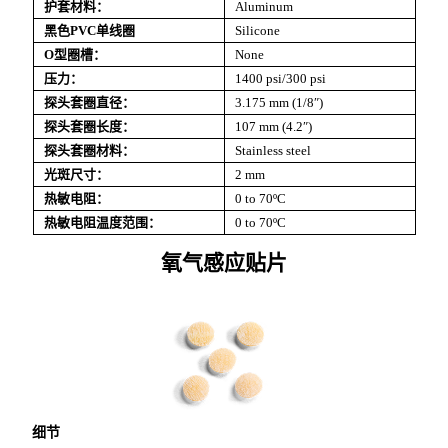
护套材料：
Aluminum
黑色PVC单线圈
Silicone
O型圈槽：
None
压力：
1400 psi/300 psi
探头套圈直径：
3.175 mm (1/8″)
探头套圈长度：
107 mm (4.2″)
探头套圈材料：
Stainless steel
光斑尺寸：
2 mm
热敏电阻：
0 to 70ºC
热敏电阻温度范围：
0 to 70ºC
氧气感应贴片
细节