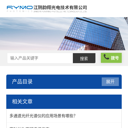
拨号
产品目录
展开
光纤器件
相关文章
光纤组件
多通道光纤光谱仪的应用场景有哪些？
单模光纤