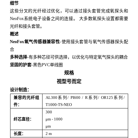
细节
这些分叉的光纤经过优化，可以通过接头套管完成氧探头和
NeoFox系统电子设备之间的连接。 大多数氧探头设置都需要
光纤和接头套管。
概述
NeoFox氧气传感器兼容性
-使用接头套管与氧气传感器探头配
合
多种选择
-有多种芯径可供选择，以优化与特定氧气探头的耦合
坚固的护套
-黑色PVC单线圈
规格
视型号而定
设计制造：
兼容的光纤组
AL300系列/ PI600 / R系列/ OR125系列/
件：
T1000-TS-NEO
300
纤芯直径：
μm - 1000
μm
长度：
2 m