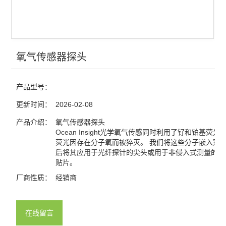
氧气传感器探头
产品型号：
更新时间：
2026-02-08
产品介绍：
氧气传感器探头
Ocean Insight光学氧气传感同时利用了钌和铂基荧光
荧光因存在分子氧而被猝灭。 我们将这些分子嵌入薄
后将其应用于光纤探针的尖头或用于非侵入式测量的可
贴片。
厂商性质：
经销商
在线留言