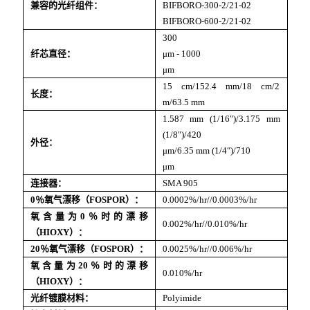
兼容的光纤组件：
BIFBORO-300-2/21-02
BIFBORO-600-2/21-02
300
纤芯直径：
μm - 1000
μm
15 cm/152.4 mm/18 cm/2
长度：
m/63.5 mm
1.587 mm (1/16″)/3.175 mm
(1/8″)/420
外径：
μm/6.35 mm (1/4″)/710
μm
连接器：
SMA 905
0％氧气漂移（FOSPOR）：
0.0002%/hr//0.0003%/hr
氧含量为0％时的漂移
0.002%/hr//0.010%/hr
（HIOXY）：
20％氧气漂移（FOSPOR）：
0.0025%/hr//0.006%/hr
氧含量为20％时的漂移
0.010%/hr
（HIOXY）：
光纤镀膜材料：
Polyimide