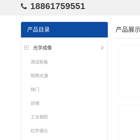
18861759551
产品展
产品目录
光学成像
测试标板
照明光源
快门
目镜
工业相机
红外镜头