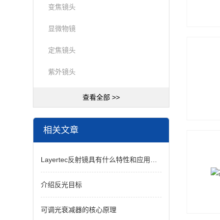
变焦镜头
显微物镜
定焦镜头
紫外镜头
查看全部 >>
相关文章
Layertec反射镜具有什么特性和应用价值
介绍反光目标
可调光衰减器的核心原理