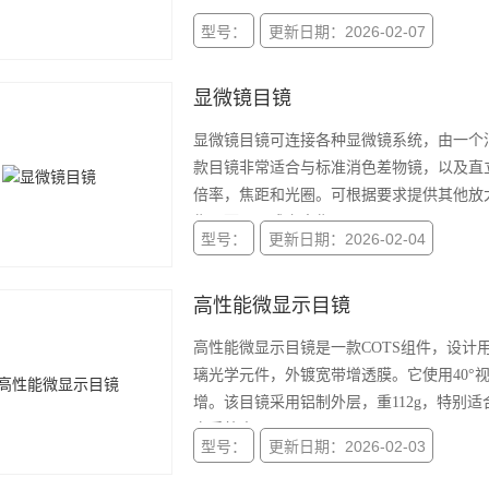
型号：
更新日期：2026-02-07
显微镜目镜
显微镜目镜可连接各种显微镜系统，由一个
款目镜非常适合与标准消色差物镜，以及直
倍率，焦距和光圈。可根据要求提供其他放大
售，而不是成套出售。
型号：
更新日期：2026-02-04
高性能微显示目镜
高性能微显示目镜是一款COTS组件，设
璃光学元件，外镀宽带增透膜。它使用40°
增。该目镜采用铝制外层，重112g，特别
实系统中。
型号：
更新日期：2026-02-03