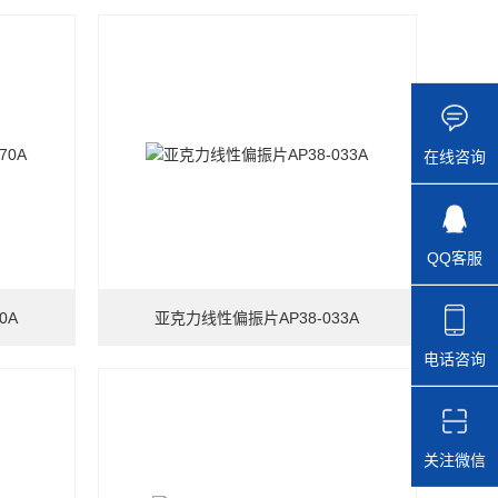
在线咨询
QQ客服
0A
亚克力线性偏振片AP38-033A
电话咨询
关注微信