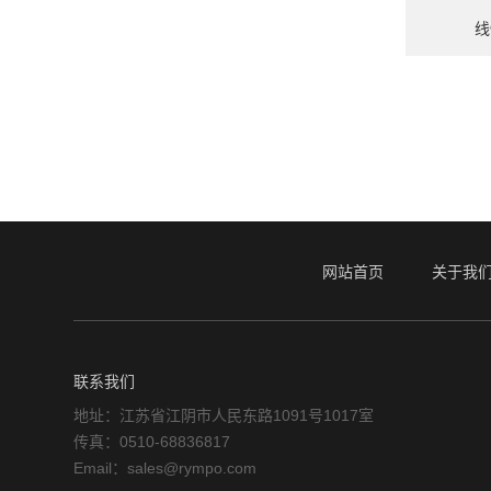
线
网站首页
关于我
联系我们
地址：江苏省江阴市人民东路1091号1017室
传真：0510-68836817
Email：sales@rympo.com