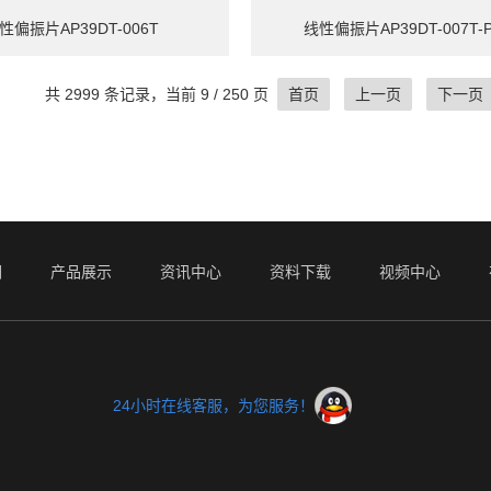
性偏振片AP39DT-006T
线性偏振片AP39DT-007T-
共 2999 条记录，当前 9 / 250 页
首页
上一页
下一页
们
产品展示
资讯中心
资料下载
视频中心
24小时在线客服，为您服务！