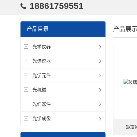
18861759551
产品展
产品目录
光学仪器
光谱仪器
光学元件
光机械
光纤器件
光学成像
玻璃线