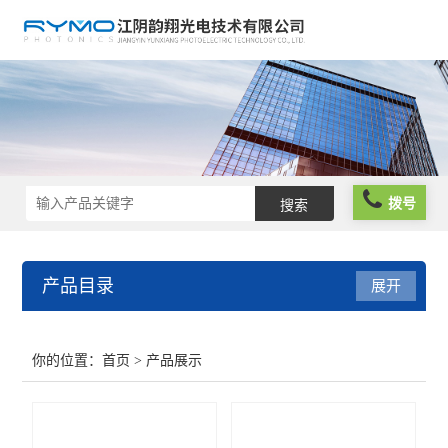
拨号
产品目录
展开
光学仪器
你的位置：
首页
> 产品展示
光谱仪器
光学元件