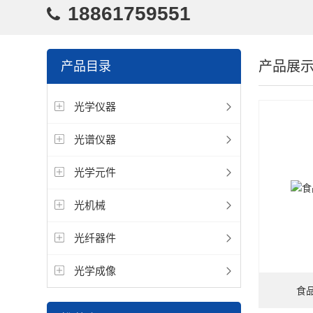
18861759551
产品展
产品目录
光学仪器
光谱仪器
光学元件
光机械
光纤器件
光学成像
食品