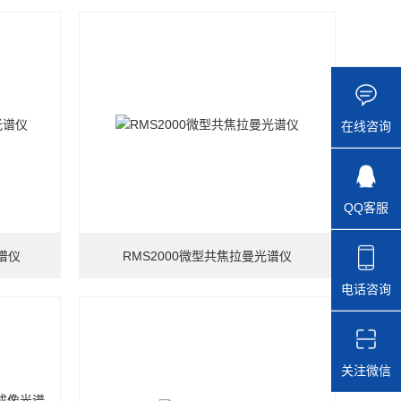
在线咨询
QQ客服
谱仪
RMS2000微型共焦拉曼光谱仪
电话咨询
关注微信