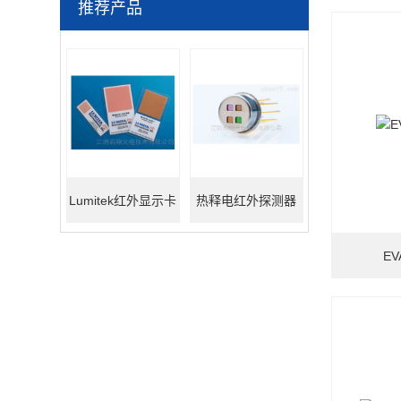
推荐产品
Lumitek红外显示卡
热释电红外探测器
E