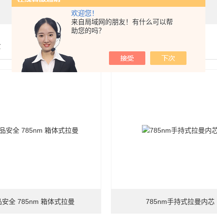
欢迎您！
来自局域网的朋友！有什么可以帮
助您的吗？
示
安全 785nm 箱体式拉曼
785nm手持式拉曼内芯