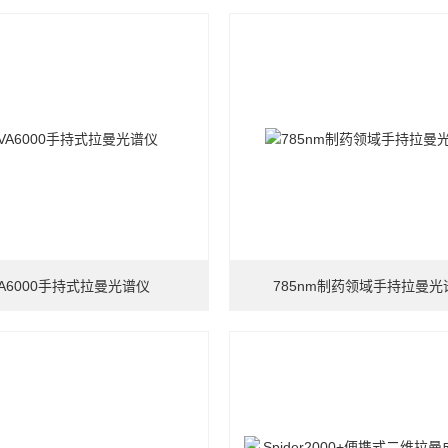
VA6000手持式拉曼光谱仪
785nm制药领域手持拉曼光