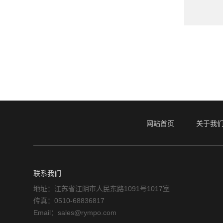
网站首页
关于我
联系我们
地址：江苏省江阴市人民东路1091号1017室
传真：0510-68836817
Email：sales@rympo.com