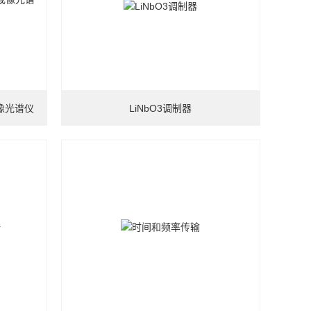
成像光谱仪
LiNbO3调制器