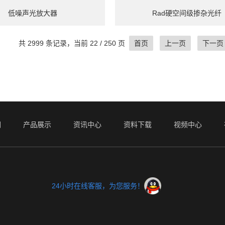
低噪声光放大器
Rad硬空间级掺杂光纤
共 2999 条记录，当前 22 / 250 页
首页
上一页
下一页
们
产品展示
资讯中心
资料下载
视频中心
24小时在线客服，为您服务！