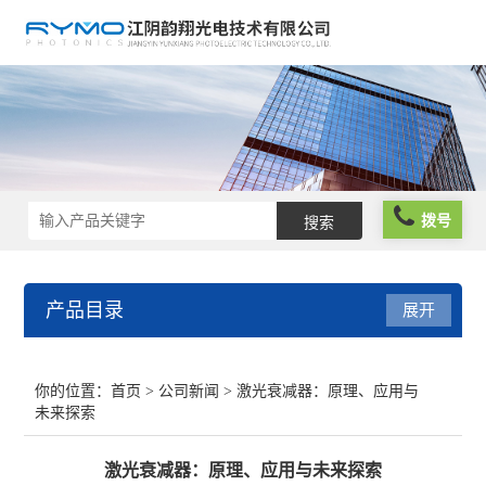
拨号
产品目录
展开
光学仪器
你的位置：
首页
>
公司新闻
> 激光衰减器：原理、应用与
未来探索
光谱仪器
激光衰减器：原理、应用与未来探索
光学元件