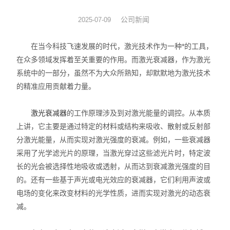
光机械
公司新闻
2025-07-09
光纤器件
在当今科技飞速发展的时代，激光技术作为一种*的工具，
在众多领域发挥着至关重要的作用。而激光衰减器，作为激光
光学成像
系统中的一部分，虽然不为大众所熟知，却默默地为激光技术
的精准应用贡献着力量。
激光衰减器
的工作原理涉及到对激光能量的调控。从本质
上讲，它主要是通过特定的材料或结构来吸收、散射或反射部
分激光能量，从而实现对激光强度的衰减。例如，一些衰减器
采用了光学滤光片的原理，当激光穿过这些滤光片时，特定波
长的光会被选择性地吸收或透射，从而达到衰减激光强度的目
的。还有一些基于声光或电光效应的衰减器，它们利用声波或
电场的变化来改变材料的光学性质，进而实现对激光的动态衰
减。