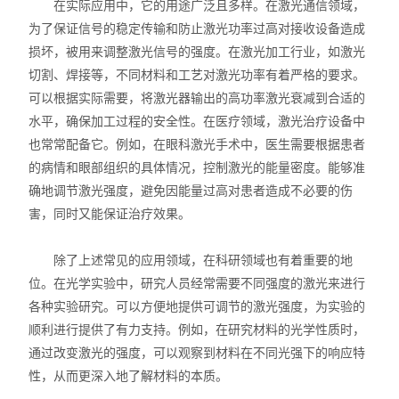
在实际应用中，它的用途广泛且多样。在激光通信领域，
为了保证信号的稳定传输和防止激光功率过高对接收设备造成
损坏，被用来调整激光信号的强度。在激光加工行业，如激光
切割、焊接等，不同材料和工艺对激光功率有着严格的要求。
可以根据实际需要，将激光器输出的高功率激光衰减到合适的
水平，确保加工过程的安全性。在医疗领域，激光治疗设备中
也常常配备它。例如，在眼科激光手术中，医生需要根据患者
的病情和眼部组织的具体情况，控制激光的能量密度。能够准
确地调节激光强度，避免因能量过高对患者造成不必要的伤
害，同时又能保证治疗效果。
除了上述常见的应用领域，在科研领域也有着重要的地
位。在光学实验中，研究人员经常需要不同强度的激光来进行
各种实验研究。可以方便地提供可调节的激光强度，为实验的
顺利进行提供了有力支持。例如，在研究材料的光学性质时，
通过改变激光的强度，可以观察到材料在不同光强下的响应特
性，从而更深入地了解材料的本质。