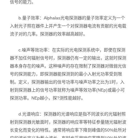
信号的能力。
b.量子效率：Alphalas光电探测器的量子效率定义为一个
入射光子照在器件上并产生一个对探测器电流有贡献的光电载
流子对的几率。探测器的效率越高越好。
c.噪声等效功率：在实际的光电探测系统中，即使在探测
器不加任何辐射信号时，探测器仍有一定的输出，这就时探测
器本身存在的噪声。这种噪声的存在限制了探测器对微弱光信
号的探测能力，即探测器能探测到的最小入射光功率受到限
制。定义，探测器输出的信号功率与噪声功率之比为1时，入
射到探测器上的信号功率就称为噪声等效功率(NEp)或最小可
探测功率。NEp越小，探?测性能越好。
d.光谱响应：探测器的光谱响应是指不同波长的光辐射照
射到探测器光敏面时，探测器的响应率等特征参量随光辐射波
长变化而变化的特性。通常将响应率下降到峰值的50%处所对