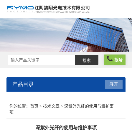
拨号
产品目录
展开
光学仪器
你的位置：
首页
>
技术文章
> 深紫外光纤的使用与维护事
项
光谱仪器
深紫外光纤的使用与维护事项
光学元件