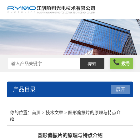
拨号
产品目录
展开
光学仪器
你的位置：
首页
>
技术文章
> 圆形偏振片的原理与特点介
绍
光谱仪器
圆形偏振片的原理与特点介绍
光学元件