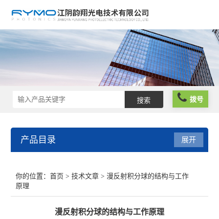
拨号
产品目录
展开
光学仪器
你的位置：
首页
>
技术文章
> 漫反射积分球的结构与工作
原理
光谱仪器
漫反射积分球的结构与工作原理
光学元件