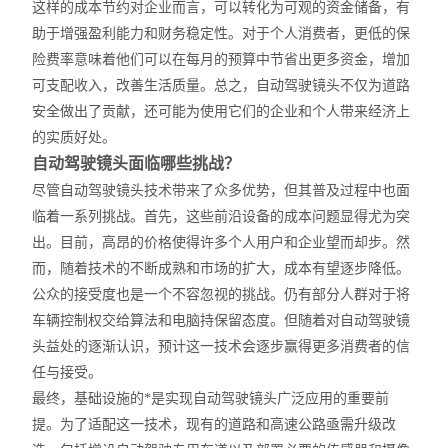
这样的成本节约对企业而言，可以转化为可观的资金储备，有
助于增强盈利能力和财务稳定性。对于个人消费者，更低的保
险费率意味着他们可以在每月的预算中节省出更多资金，增加
可支配收入，改善生活质量。总之，自动驾驶镜头不仅为道路
安全做出了贡献，
还可能为使用它们的企业和个人带来经济上
的实质好处。
自动驾驶镜头面临哪些挑战？
尽管自动驾驶镜头技术带来了众多优势，但其普及过程中也面
临着一系列挑战。首先，这些前沿设备的成本问题显得尤为突
出。目前，高昂的价格使得许多个人用户和企业望而却步。然
而，随着技术的不断成熟和市场的扩大，成本有望逐步降低。
公众的接受度也是一个不容忽视的挑战。仍有部分人群对于将
车辆控制权交给算法和电脑持保留态度。但随着对自动驾驶镜
头益处的逐渐认识，预计这一技术会逐步赢得更多消费者的信
任与接受。
最终，基础设施的*是实现自动驾驶镜头广泛应用的重要前
提。为了适配这一技术，现有的道路和高速公路亟需升级改