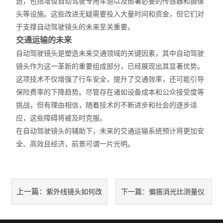
造，包括增设自动驾驶专用车道以及部署必要的传感器和摄像
头等设施。这些改进无疑需要投入大量时间和资金，但它们对
于支撑自动驾驶镜头的未来至关重要。
交通运输的未来
自动驾驶
镜头
是塑造未来交通领域的关键因素，其中自动驾驶
镜头作为这一革新的重要组成部分，已经展现出其显著优势。
这项技术不仅增强了行车安全，提升了交通效率，还可能引导
保险费率的下降趋势。尽管存在诸如设备成本和公众接受度等
挑战，但有理由相信，随着技术的不断进步和社会的逐步适
应，这些障碍将被及时克服。
在自动驾驶镜头的辅助下，未来的交通运输系统预计将更加安
全、高效且经济，前景可谓一片光明。
上一篇：
紫外线镜头如何改
下一篇：
偏振消光比测量仪
变食品行业
的概述