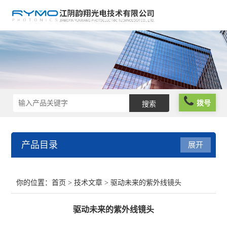
拨号
产品目录
展开
光学仪器
你的位置：
首页
>
技术文章
> 驱动未来的紫外线镜头
光谱仪器
驱动未来的紫外线镜头
光学元件