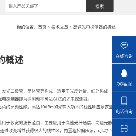
你的位置：
首页
>
技术文章
> 高速光电探测器的概述
在线咨询
的概述
QQ客服
发光二极管、晶体管等构成，适用于光度计量、红外热成
光电探测器
即为探测频率可达GHZ的光电探测器。
位出色的高频性能。高达10dBm的光输入功率的线性响应是这些
电话咨询
用于较宽的波长范围，主要应用于高速光纤通信、高速光脉
并可通过改变增益获得很大的线性区，内置程控偏压源，可以控制