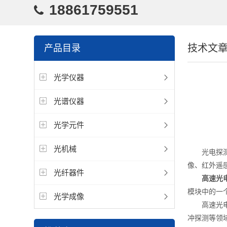
18861759551
技术文
产品目录
光学仪器
光谱仪器
光学元件
光机械
光电探测器
像、红外遥
光纤器件
高速光
模块中的一
光学成像
高速光电探
冲探测等领