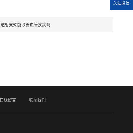
关注微信
：
透射支架能改善血管疾病吗
在线留言
联系我们