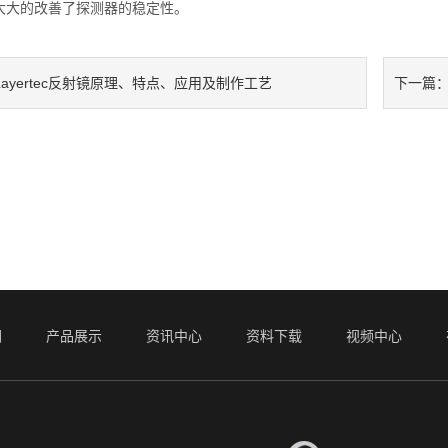
大大的改善了探测器的稳定性。
Layertec反射镜原理、特点、应用及制作工艺
下一篇
们
产品展示
资讯中心
资料下载
视频中心