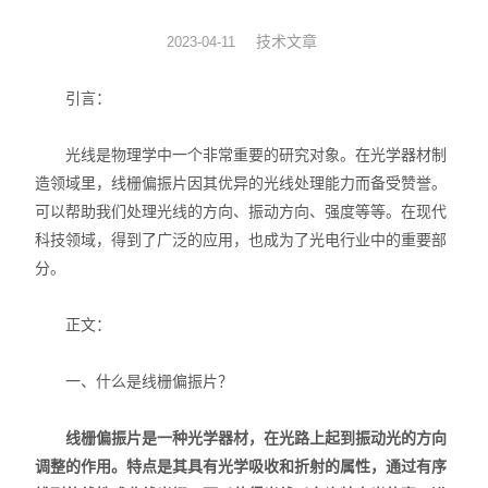
光机械
技术文章
2023-04-11
光纤器件
引言：
光学成像
光线是物理学中一个非常重要的研究对象。在光学器材制
造领域里，线栅偏振片因其优异的光线处理能力而备受赞誉。
可以帮助我们处理光线的方向、振动方向、强度等等。在现代
科技领域，得到了广泛的应用，也成为了光电行业中的重要部
分。
正文：
一、什么是线栅偏振片？
线栅偏振片是一种光学器材，在光路上起到振动光的方向
调整的作用。特点是其具有光学吸收和折射的属性，通过有序