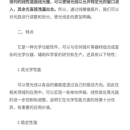
排列的线性或曲线光栅，可以使得光线以允许特定光的窗口进
入，其余光直接洩漏出去。
所以，通过线栅偏振片，我们可以
对光路进行调整和划分，使光线走向更加明确。
二、特点
它是一种光学功能性件，可以与任何镜片等器材组合成复
杂的光学仪器，辅助科学家的研究和生产。还具有以下特性：
1.高光学性能
可以使光线以各自的偏振度透过自己的振动方向。因此在
相关领域的应用中，可以实现一些单向传输、线性极化等光路
的进一步控制和调整，说明它在光学性能方面的效果十分优
异，有重要的应用价值。
2.稳定性强