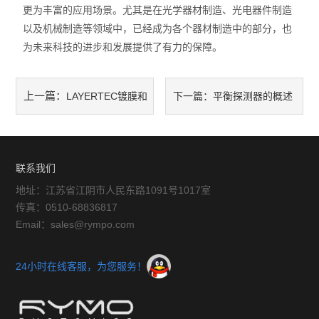
更为丰富的应用场景。尤其是在光学器材制造、光电器件制造
以及机械制造等领域中，已经成为各个器材制造中的部分，也
为未来科技的进步和发展提供了有力的保障。
上一篇：
LAYERTEC镀膜和
下一篇：
平衡探测器的概述
生产检测技术介绍
联系我们
地址：江苏省江阴市人民东路1091号1017室
传真：0510-68836817
Email：sales@rympo.com
24小时在线客服，为您服务！