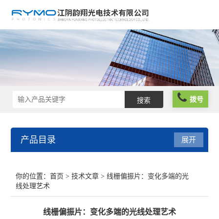
拨号
产品目录
展开
光学仪器
你的位置：
首页
>
技术文章
> 线栅偏振片：变化多端的光
线处理艺术
光谱仪器
线栅偏振片：变化多端的光线处理艺术
光学元件