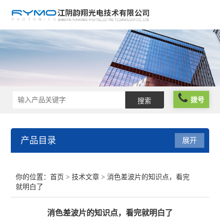
拨号
产品目录
展开
光学仪器
你的位置：
首页
>
技术文章
> 消色差波片的知识点，看完
就明白了
光谱仪器
消色差波片的知识点，看完就明白了
光学元件