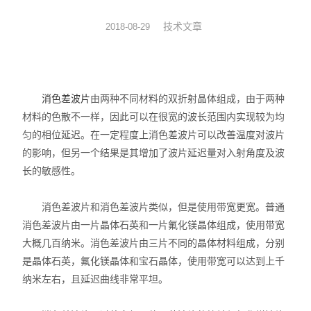
光机械
技术文章
2018-08-29
光纤器件
光学成像
消色差波片
由两种不同材料的双折射晶体组成，由于两种
材料的色散不一样，因此可以在很宽的波长范围内实现较为均
匀的相位延迟。在一定程度上消色差波片可以改善温度对波片
的影响，但另一个结果是其增加了波片延迟量对入射角度及波
长的敏感性。
消色差波片和消色差波片类似，但是使用带宽更宽。普通
消色差波片由一片晶体石英和一片氟化镁晶体组成，使用带宽
大概几百纳米。消色差波片由三片不同的晶体材料组成，分别
是晶体石英，氟化镁晶体和宝石晶体，使用带宽可以达到上千
纳米左右，且延迟曲线非常平坦。