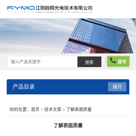
拨号
产品目录
展开
光学仪器
你的位置：
首页
>
技术文章
> 了解表面质量
光谱仪器
了解表面质量
光学元件