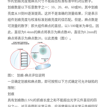
件的划痕亮度或麻点尺寸不能超出校准标准中的对应数字。
划痕数是以下任意数字之一：10、20、40、60或80，其中划痕
亮度从10到80逐渐提高。这并不是准确的测量结果，只是表示
组件划痕亮度与校准标准划痕亮度的佳匹配。但是，麻点数是
可测量的数字：即大组件麻点的直径，以1/100毫米为单位。因
此，直径为0.4mm的麻点将表示为麻点数40，直径为0.2mm的
麻点将表示为麻点数20，以此类推（图1）。
图1： 划痕-麻点评估说明
一旦确定划痕和麻点数，即可按照以下方式确定可允许缺陷的
限制：
划痕
具有划痕数(LSN)的抓痕长度之和不能超出光学元件直径的四
分之一。对于非圆形光学元件，应该使用与该光学元件相同区