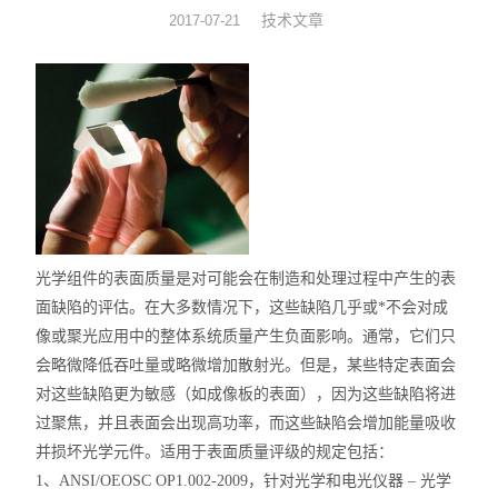
技术文章
2017-07-21
光机械
光纤器件
光学成像
光学组件的表面质量是对可能会在制造和处理过程中产生的表
面缺陷的评估。在大多数情况下，这些缺陷几乎或*不会对成
像或聚光应用中的整体系统质量产生负面影响。通常，它们只
会略微降低吞吐量或略微增加散射光。但是，某些特定表面会
对这些缺陷更为敏感（如成像板的表面），因为这些缺陷将进
过聚焦，并且表面会出现高功率，而这些缺陷会增加能量吸收
并损坏光学元件。适用于表面质量评级的规定包括：
1、ANSI/OEOSC OP1.002-2009，针对光学和电光仪器 – 光学