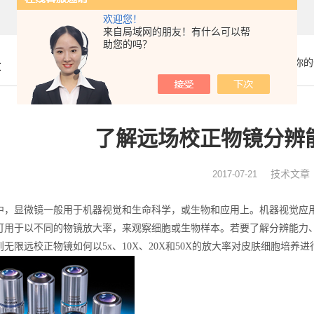
欢迎您！
来自局域网的朋友！有什么可以帮
助您的吗？
你的
章
了解远场校正物镜分辨
技术文章
2017-07-21
中，显微镜一般用于机器视觉和生命科学，或生物和应用上。机器视觉应
可用于以不同的物镜放大率，来观察细胞或生物样本。若要了解分辨能力
无限远校正物镜如何以5x、10X、20X和50X的放大率对皮肤细胞培养进