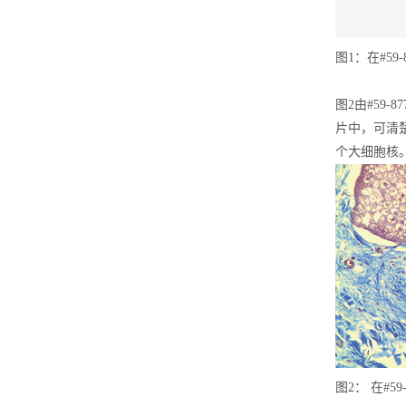
图1：在#5
图2由#59-
片中，可清
个大细胞核
图2： 在#