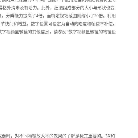
分显得格外清晰及有活力。此外，细胞组成部分的大小与形状也变
见。分辨能力提高了4倍，而特定视场范围则缩小了20倍。利用
调节快门和增益。数字设置可设定为自动的暗度和帧速率补偿。
数字视频显微镜的其他信息，请参阅“数字视频显微镜的物镜设
像时，对不同物镜放大率的效果的了解是极其重要的。5X和