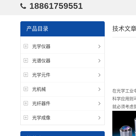
18861759551
技术文
产品目录
光学仪器
光谱仪器
光学元件
光机械
在光学工业
科学应用则
光纤器件
就必须考虑到
光学成像