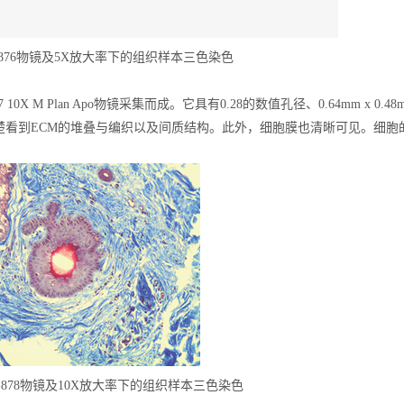
9-876物镜及5X放大率下的组织样本三色染色
877 10X M Plan Apo物镜采集而成。它具有0.28的数值孔径、0.64mm
楚看到ECM的堆叠与编织以及间质结构。此外，细胞膜也清晰可见。细胞
。
59-878物镜及10X放大率下的组织样本三色染色