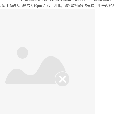
体细胞的大小通常为10μm 左右，因此，#59-876物镜的规格是用于观