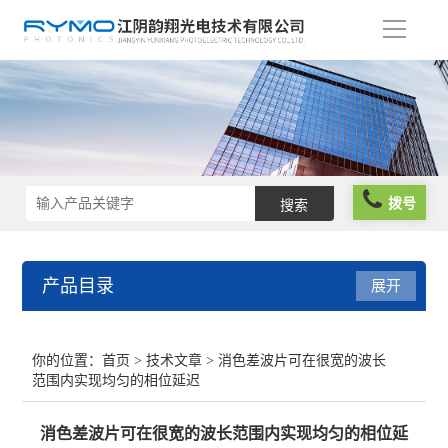
导
航
拨号
产品目录
展开
光学仪器
你的位置：
首页
>
技术文章
> 消色差波片可在很宽的波长
范围内实现均匀的相位延迟
光谱仪器
消色差波片可在很宽的波长范围内实现均匀的相位延
光学元件