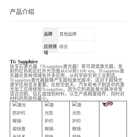
产品介绍
品牌
其他品牌
应用领
综合
域
Ti: Sapphire
钛宝石激光器（Ti:sapphire激光器）是可调谐激光器，发
射的红色和近红外光范围从650到1100 nm。Ti:sapphire激
光器在各种领域有许多应用，从科学研究到工业制造。
Ti:sapphire激光器能够产生超短激光脉冲，这对于超快光
谱学应用至关重要。在航空航天、汽车和电子制造中的激
光加工应用使用Ti:sapphire，因为它的高能激光脉冲非常
适合切割、钻孔或蚀刻材料，以生产高精度组件，同时对
材料的热损伤最小。