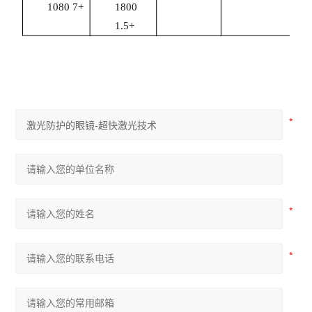
10
80
7
+
180
0
1.5
+