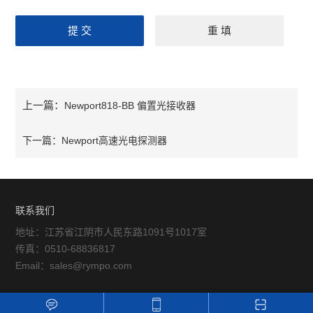
上一篇：
Newport818-BB 偏置光接收器
下一篇：
Newport高速光电探测器
联系我们
地址：江苏省江阴市人民东路1091号1017室
传真：0510-68836817
Email：sales@rympo.com
24小时在线客服，为您服务！