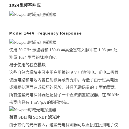
1024型频率响应
Model 1444 Frequency Response
使用 50 GHz 示波器和 150-fs 半高全宽输入脉冲在 1.06 μm 处
测量 1024 型号的脉冲响应。
易于使用的独立模块
这些自包含模块由可由用户更换的 9 V 电池供电。光电二极管
偏压电路和电池内置在射频屏蔽外壳中，降低了由于过高电压
或粗暴处理而造成损坏的风险，并且无需昂贵的 T 型偏置器。
所有这些光电探测器还配备了一个直流偏置监视器，在 50 kHz
带宽内具有 1 mV/µA 的跨阻增益。
兼容 SDH 和 SONET 滤光片
由于它们的光纤输入，这些光电探测器可以直接连接到电子仪