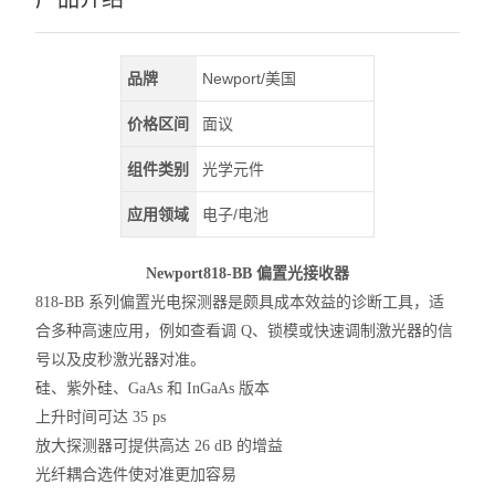
品牌
Newport/美国
价格区间
面议
组件类别
光学元件
应用领域
电子/电池
Newport818-BB 偏置光接收器
818-BB 系列偏置光电探测器是颇具成本效益的诊断工具，适
合多种高速应用，例如查看调 Q、锁模或快速调制激光器的信
号以及皮秒激光器对准。
硅、紫外硅、GaAs 和 InGaAs 版本
上升时间可达 35 ps
放大探测器可提供高达 26 dB 的增益
光纤耦合选件使对准更加容易