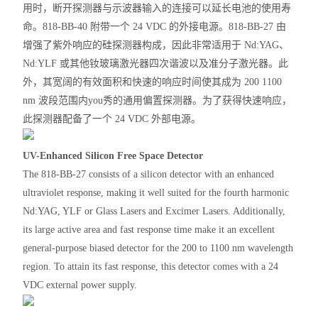
用时，断开探测器与示波器输入的连接可以延长电池的使用寿
命。818-BB-40 附带一个 24 VDC 的外接电源。818-BB-27
由
增强
了紫外响应的硅探测器构成，因此非常适用于 Nd:YAG、
Nd:YLF 或其他钕玻璃激光器四次谐波以及准分子激光器。此
外，其宽阔的有效面积和快速的响应时间使其成为 200 1100
nm 波段范围内you秀的通用偏置探测器。为了获得快速响应，
此探测器配备了一个 24 VDC 外部电源。
UV-Enhanced Silicon Free Space Detector
The 818-BB-27 consists of a silicon detector with an enhanced
ultraviolet response, making it well suited for the fourth harmonic
Nd
:YAG
, YLF or Glass Lasers and Excimer Lasers. Additionally,
its large active area and fast response time make it an excellent
general-purpose biased detector for the 200 to 1100 nm wavelength
region. To attain its fast response, this detector comes with a 24
VDC external power supply.