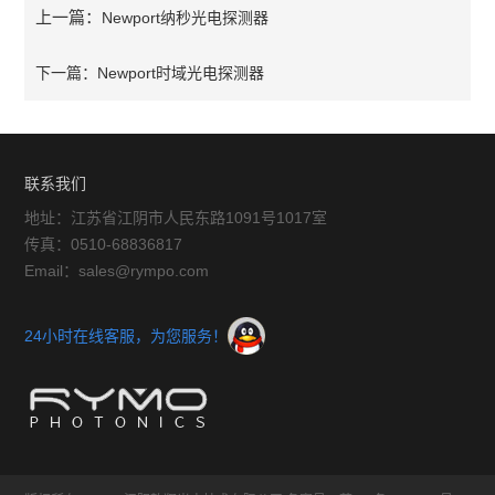
上一篇：
Newport纳秒光电探测器
下一篇：
Newport时域光电探测器
联系我们
地址：江苏省江阴市人民东路1091号1017室
传真：0510-68836817
Email：sales@rympo.com
24小时在线客服，为您服务！