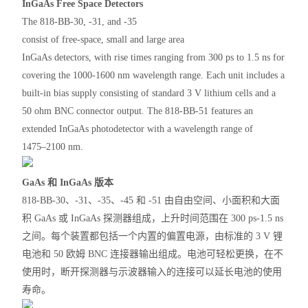
InGaAs Free Space Detectors
The 818-BB-30, -31, and -35
consist of free-space, small and large area
InGaAs detectors, with rise times ranging from 300 ps to 1.5 ns for
covering the 1000-1600 nm wavelength range. Each unit includes a
built-in bias supply consisting of standard 3 V lithium cells and a
50 ohm BNC connector output. The 818-BB-51 features an
extended InGaAs photodetector with a wavelength range of
1475–2100 nm.
GaAs 和 InGaAs 版本
818-BB-30、-31、-35、-45 和 -51 由自由空间、小面积和大面
积 GaAs 或 InGaAs 探测器组成，上升时间范围在 300 ps-1.5 ns
之间。每个装置都包括一个内置的偏置电源，由标准的 3 V 锂
电池和 50 欧姆 BNC 连接器输出组成。电池可轻松更换，在不
使用时，断开探测器与示波器输入的连接可以延长电池的使用
寿命。