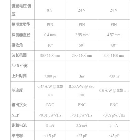
偏置电压/偏
9 V
24 V
24 V
压
探测器类型
PIN
PIN
PIN
探测器直径
0.4 mm
2.55 mm
4.57 mm
接收角
10°
50°
60°
波长范围
300-1100 nm
200-1100 nm
350-1100 nm
3 dB 带宽
上升时间
<300 ps
3ns
<30 ns
0.47 A/W @ 830
0.56 A/W @ 830
响应度
0.6 A/W @ 830 nm
nm
nm
输出接头
BNC
BNC
BNC
NEP
<0.01 pW/√Hz
<0.1 pW/√Hz
<0.09 pW/√Hz
饱和电流
3 mA
2.5 mA
2 mA
结电容
<1.5 pF
<25 pF
<45 pF