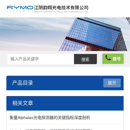
拨号
产品目录
展开
光学仪器
相关文章
光阱光挡
衡量Alphalas光电探测器的关键指标深度剖析
偏振分析