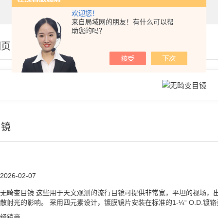
欢迎您！
来自局域网的朋友！有什么可以帮
助您的吗？
细页
目镜
2026-02-07
无畸变目镜 这些用于天文观测的流行目镜可提供非常宽，平坦的视场，
散射光的影响。 采用四元素设计，镀膜镜片安装在标准的1-¼“ O.D.
经销商