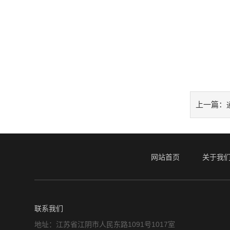
上一篇：
网站首页
关于我
联系我们
地址：江苏省江阴市人民东路1091号1017室