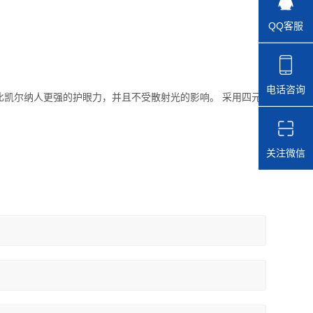
QQ客服
电话咨询
凯尔纳人更强的护眼力，并且不受散射光的影响。 采用四元
关注微信