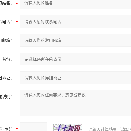
的姓名：
系电话：
用邮箱：
省份：
细地址：
充说明：
验证码：
请输入计算结果（填写