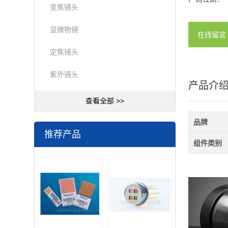
变焦镜头
显微物镜
在线留言
定焦镜头
紫外镜头
产品介
查看全部 >>
品牌
推荐产品
组件类别