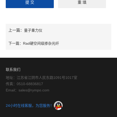
上一篇：
量子重力仪
下一篇：
Rad硬空间级掺杂光纤
联系我们
地址：江苏省江阴市人民东路1091号1017室
传真：0510-68836817
Email：sales@rympo.com
24小时在线客服，为您服务！