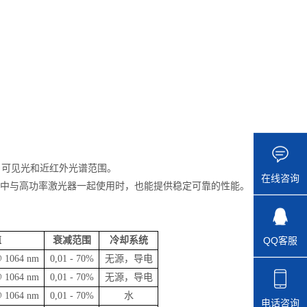
外线、可见光和近红外光谱范围。
在线咨询
应用中与高功率激光器一起使用时，也能提供稳定可靠的性能。
QQ客服
值
衰减范围
冷却系统
 1064 nm
0,01 - 70%
无源，导电
 1064 nm
0,01 - 70%
无源，导电
 1064 nm
0,01 - 70%
水
电话咨询