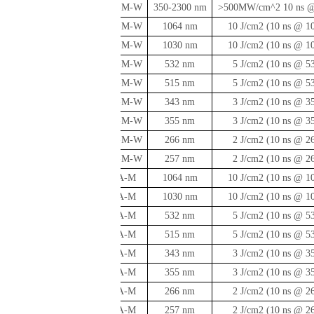
LPA-M-W
350-2300 nm
>500MW/cm^2 10 ns @
LPA-M-W
1064 nm
10 J/cm2 (10 ns @ 1
LPA-M-W
1030 nm
10 J/cm2 (10 ns @ 1
LPA-M-W
532 nm
5 J/cm2 (10 ns @ 5
LPA-M-W
515 nm
5 J/cm2 (10 ns @ 5
LPA-M-W
343 nm
3 J/cm2 (10 ns @ 3
LPA-M-W
355 nm
3 J/cm2 (10 ns @ 3
LPA-M-W
266 nm
2 J/cm2 (10 ns @ 2
LPA-M-W
257 nm
2 J/cm2 (10 ns @ 2
LPA-M
1064 nm
10 J/cm2 (10 ns @ 1
LPA-M
1030 nm
10 J/cm2 (10 ns @ 1
LPA-M
532 nm
5 J/cm2 (10 ns @ 5
LPA-M
515 nm
5 J/cm2 (10 ns @ 5
LPA-M
343 nm
3 J/cm2 (10 ns @ 3
LPA-M
355 nm
3 J/cm2 (10 ns @ 3
LPA-M
266 nm
2 J/cm2 (10 ns @ 2
LPA-M
257 nm
2 J/cm2 (10 ns @ 2