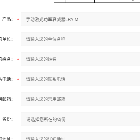
产品：
的单位：
的姓名：
系电话：
用邮箱：
省份：
细地址：