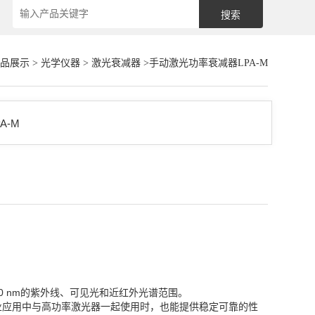
品展示
>
光学仪器
>
激光衰减器
>手动激光功率衰减器LPA-M
000 nm的紫外线、可见光和近红外光谱范围。
业应用中与高功率激光器一起使用时，也能提供稳定可靠的性