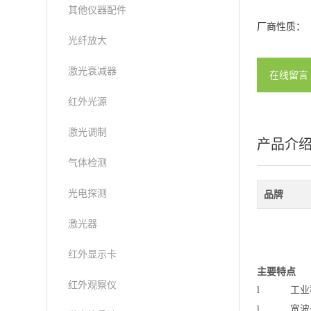
其他仪器配件
厂商性质：
光纤放大
激光衰减器
在线留言
红外光源
激光调制
产品介
气体检测
光电探测
品牌
激光器
红外显示卡
主要特点
红外观察仪
l
工业
l
宽波