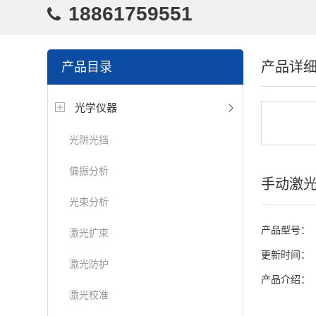
18861759551
产品详
产品目录
光学仪器
光阱光挡
偏振分析
手动激光
光束分析
产品型号：
激光扩束
更新时间：
激光防护
产品介绍：
激光校准