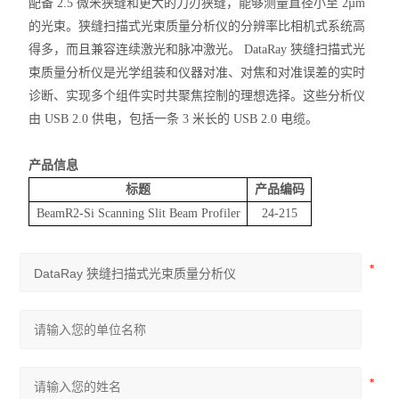
配备 2.5 微米狭缝和更大的刀刃狭缝，能够测量直径小至 2µm
的光束。狭缝扫描式光束质量分析仪的分辨率比相机式系统高
得多，而且兼容连续激光和脉冲激光。
DataRay
狭缝扫描式光
束质量分析仪是光学组装和仪器对准、对焦和对准误差的实时
诊断、实现多个组件实时共聚焦控制的理想选择。这些分析仪
由 USB 2.0
供电，包括一条 3 米长的 USB 2.0 电缆。
产品信息
标题
产品编码
BeamR2-Si Scanning Slit Beam Profiler
24-215