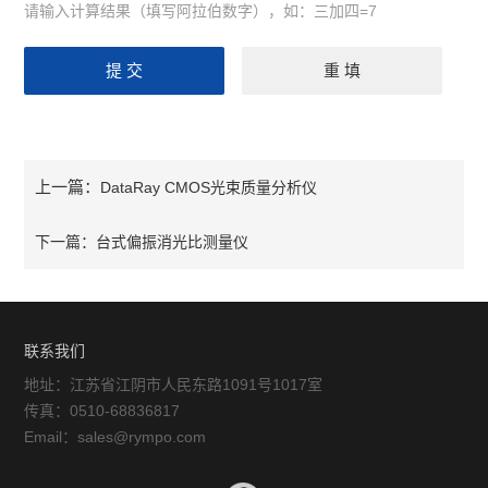
请输入计算结果（填写阿拉伯数字），如：三加四=7
上一篇：
DataRay CMOS光束质量分析仪
下一篇：
台式偏振消光比测量仪
联系我们
地址：江苏省江阴市人民东路1091号1017室
传真：0510-68836817
Email：sales@rympo.com