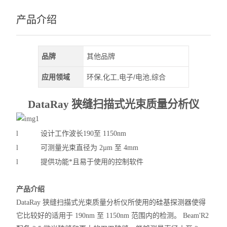
产品介绍
品牌
其他品牌
应用领域
环保,化工,电子/电池,综合
DataRay
狭缝扫描式光束质量分析仪
l
设计工作波长
190至 1150nm
l
可测量光束直径为
2µm 至 4mm
l
提供功能*且易于使用的控制软件
产品介绍
DataRay
狭缝扫描式光束质量分析仪所使用的硅基探测器使得
它比较好的适用于 190nm 至 1150nm 范围内的检测。 Beam'R2