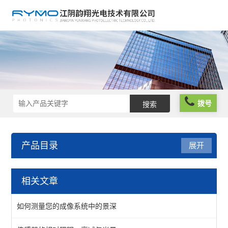
拨号
产品目录
展开
光学仪器
相关文章
光阱光挡
如何测量您的成像系统中的景深
偏振分析