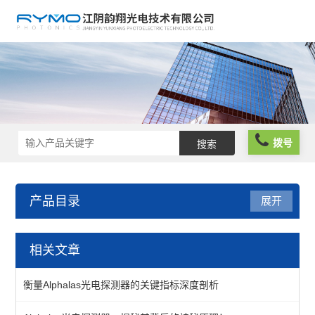
拨号
产品目录
展开
光学仪器
相关文章
光阱光挡
衡量Alphalas光电探测器的关键指标深度剖析
偏振分析