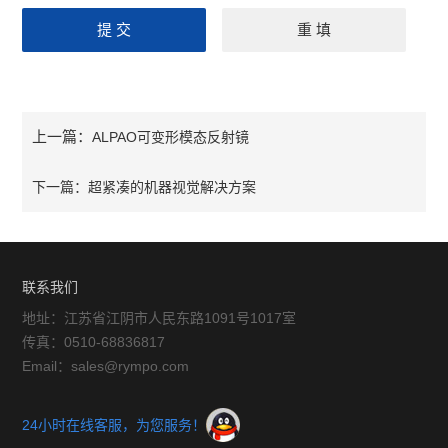
上一篇：
ALPAO可变形模态反射镜
下一篇：
超紧凑的机器视觉解决方案
联系我们
地址：江苏省江阴市人民东路1091号1017室
传真：0510-68836817
Email：sales@rympo.com
24小时在线客服，为您服务！