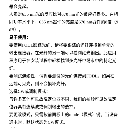
器会亮起。
人眼对635 nm光的反应比对670 nm光的反应好得多。在相
同功率水平下，635 nm器件的亮度是670 nm器件的8倍（9
dB）。
易于使用：
要使用FODL跟踪光纤，请将要跟踪的光纤连接到单元的
输出连接器。在光纤的另一端可以看到红光输出。此应用
程序用于在安装过程中轻松找到多光纤电缆束中的特定光
纤。
要测试连续性，请将要测试的光纤连接到FODL。如果在
远端可见光，则不会损坏光纤。
选择CW或调制模式：
与许多其他可见故障定位器不同，我们的袖珍可见故障定
位器具有连续波或调制输出的选择。
要更改模式，只需按前面板上的mode（模式）键。当设备
通电时，默认状态为CW模式。