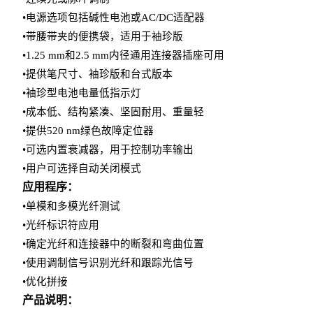
•电源选项包括碱性电池或AC/DC适配器
•带腰带夹的便携袋，适用于袖珍版
•1.25 mm和2.5 mm内径通用连接器插座可用
•提供笔尺寸、袖珍版和台式版本
•袖珍型电池电量低指示灯
•成本低、结构紧凑、坚固耐用、重量轻
•提供520 nm绿色故障定位器
•可选内置衰减器，用于控制功率输出
•用户可选择自动关闭模式
应用程序：
•单模和多模光纤测试
•光纤标识符应用
•确定光纤和连接器中的断裂和弯曲位置
•使用调制信号识别光纤和跟踪光信号
•优化拼接
产品说明：