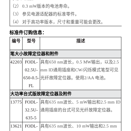
（2） 0.3 mW版本的电池寿命。
（3） 参见电源适配器的标准零件。
（4） 对于高功率版本，尺寸和重量可能会更改。
标准件订购信息：
编号
型号
描述
笔大小故障定位器和附件
42203
FODL-
具有650 nm波长，0.5 MW输出，以及2.5
02.5U-
mm ID通用插座和CW/闪烁模式笔型可见
650-0.5-
光纤故障定位器。使用2/AA 电池。
FL
大功率台式版故障定位器及附件
13775
FODL-
具有635 nm波长、5 mW输出和2.5 mm ID
32.5U-
通用插座的台式可见光纤故障定位器。
635-5
13621
FODL-
具有635 nm波长、10 mW输出和2.5 mm