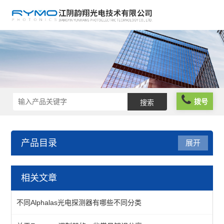
拨号
产品目录
展开
光学仪器
相关文章
光阱光挡
不同Alphalas光电探测器有哪些不同分类
偏振分析