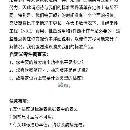
努力，因此请期待与我们的标准零件清单在定价上有所不
同。特别是，我们需要额外的时间准备一个全面的报价，
交货期将比正常情况下更长。在大多数情况下，非经常性
工程（NRE）费用、批量费用和1件最小订单是必要的。这
些要点将在你方报价中详细说明，以便你方尽可能充分了
解情况。我们强烈建议购买我们的标准产品。
自定义零件调查表：
1、您需要的最大输出功率水平是多少？
2、您喜欢钢笔尺寸、袖珍版还是台式机？
3、故障定位器上需要什么类型的插座？
注意事项：
1.其他插座见标准表数据表中的表6。
2.钢笔尺寸型号不可用。
3.有关非标准功率值，请联系韵翔光电。