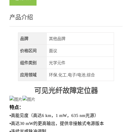
产品介绍
品牌
其他品牌
价格区间
面议
组件类别
光学元件
应用领域
环保,化工,电子/电池,综合
可见光纤故障定位器
特点：
•高能见度（高达6 km，1 mW，635 nm光源）
•高达30 mW的更高输出，提供非接触式电源版本
•连续光或脉冲调制