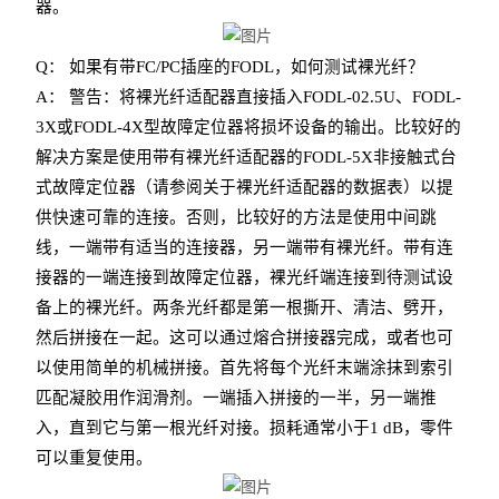
器。
Q： 如果有带FC/PC插座的FODL，如何测试裸光纤？
A： 警告：将裸光纤适配器直接插入FODL-02.5U、FODL-
3X或FODL-4X型故障定位器将损坏设备的输出。比较好的
解决方案是使用带有裸光纤适配器的FODL-5X非接触式台
式故障定位器（请参阅关于裸光纤适配器的数据表）以提
供快速可靠的连接。否则，比较好的方法是使用中间跳
线，一端带有适当的连接器，另一端带有裸光纤。带有连
接器的一端连接到故障定位器，裸光纤端连接到待测试设
备上的裸光纤。两条光纤都是第一根撕开、清洁、劈开，
然后拼接在一起。这可以通过熔合拼接器完成，或者也可
以使用简单的机械拼接。首先将每个光纤末端涂抹到索引
匹配凝胶用作润滑剂。一端插入拼接的一半，另一端推
入，直到它与第一根光纤对接。损耗通常小于1 dB，零件
可以重复使用。