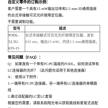
自定义零件的订购示例：
客户需要一个具有15 mW输出功率和2.5 mm ID通用插座
的台式非接触可见光纤故障定位器。
不需要调制功能。
型号
描述
FODL-
台式非接触式可见光光纤故障定位器，波长
52.5U-
635 nm，输出15 mW，内径2.5 mm通用插座。
635-15
常见问题（FAQ）：
Q： 如果我有一个带有FC/PC插座的FODL，如何测试带有
LC连接器的光纤？（此问题也适用于其他连接器）
A： 使用以下附件：
1.一端带有FC/PC连接器，另一端带有LC连接器的单模跳
线
2.通过适配器的LC至LC套管
根据您的需要，请联系韵翔光电以获取跳线和套管式适配