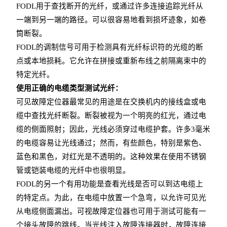
FODL用于查找断开的光纤，或通过许多连接追踪光纤从
一端到另一端的路径。可以很容易地看到损坏迹象，如卷
筒断裂。
FODL的调制信号可用于检测具有光纤标识符的光缆的断
点或本地损耗。它允许在拼接或重新布线之前隔离束中的
特定光纤。
使用正确的电缆类型测试光纤：
可见故障定位器最常见的用途是在交换机内的接线盒或电
缆中查找光纤断裂。断裂被视为一个明亮的红光，通过电
缆的侧面照射；因此，光线必须穿过电缆护套。许多3毫米
的电缆容易让光线通过；然而，有些颜色，特别是紫色、
蓝色和黑色，对红光是不透明的。这种效果在使用不锈钢
管或铠装电缆的光纤中也很明显。
FODL的另一个有用功能是查看光线是否可以到达电缆上
的特定点。为此，在电缆中放置一个急弯，以允许可见光
从电缆侧面漏出。可视故障定位器也可用于测试可能有一
个接头故障的跳线。当光线注入故障连接器时，故障连接