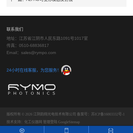
联系我们
地址：江苏省江阴市人民东路1091号1017室
传真：0510-68836817
Email：sales@rympo.com
24小时在线客服，为您服务！
版权所有 © 2026 江阴韵翔光电技术有限公司
备案号：苏ICP备16003332号-1
技术支持：
化工仪器网
管理登陆
GoogleSitemap