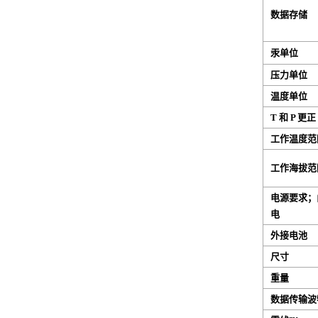
数据存储
汞单位
压力单位
温度单位
T 和 P 更正
工作温度范
工作海拔范
电源要求；由电
电
外接电池
尺寸
重量
数据传输波