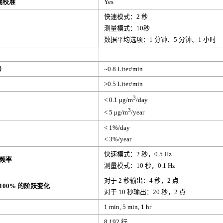
追溯校准
Yes
快速模式：2 秒
测量模式：10秒
数据平均选项：1 分钟、5 分钟、1 小时
）
~0.8 Liter/min
>0.5 Liter/min
3
< 0.1 μg/m
/day
3
< 5 μg/m
/year
< 1%/day
< 3%/year
快速模式：2 秒，0.5 Hz
频率
测量模式：10 秒，0.1 Hz
对于 2 秒输出：4 秒，2 点
00% 的阶跃变化
对于 10 秒输出：20 秒，2 点
1 min, 5 min, 1 hr
8,192 行