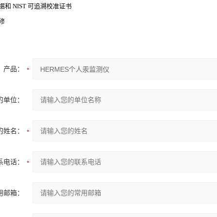
和 NIST 可追溯校准证书
修
产品：
的单位：
的姓名：
系电话：
用邮箱：