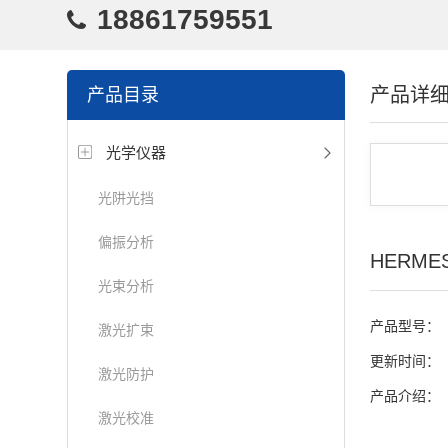
18861759551
产品详
产品目录
光学仪器
光阱光挡
偏振分析
HERM
光束分析
产品型号：
激光扩束
更新时间：
激光防护
产品介绍：
激光校准