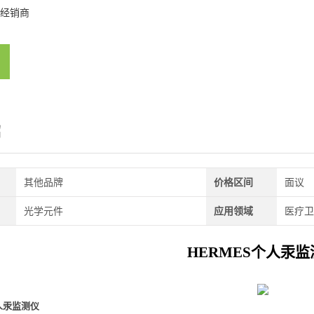
经销商
绍
其他品牌
价格区间
面议
光学元件
应用领域
医疗卫
HERMES个人汞监
人汞监测仪