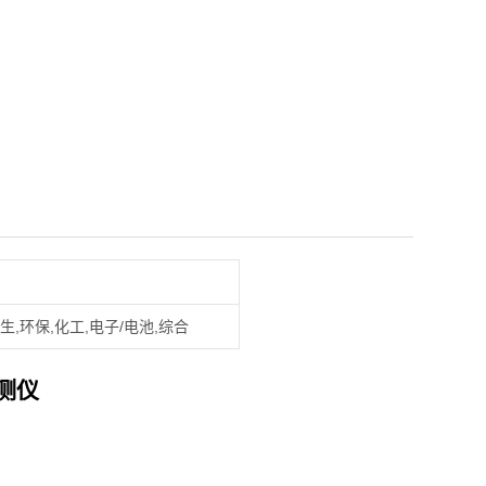
生,环保,化工,电子/电池,综合
测仪