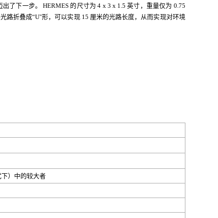
一步。 HERMES 的尺寸为 4 x 3 x 1.5 英寸，重量仅为 0.75
将光路折叠成“U"形，可以实现 15 厘米的光路长度，从而实现对环境
量模式下）中的较大者