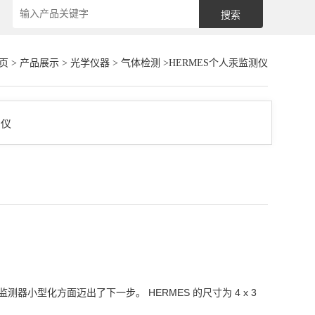
页
>
产品展示
>
光学仪器
>
气体检测
>HERMES个人汞监测仪
汞监测器小型化方面迈出了下一步。 HERMES 的尺寸为 4 x 3