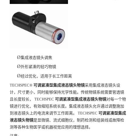
Ø
集成液态镜头调焦
Ø
外形紧凑的轻巧物镜
Ø
经过优化，适用于长工作距离
TECHSPEC®
可调紧凑型集成液态镜头物镜
采用集成液态镜头设
计，尺寸更小，同时能够保持光学性能。传统物镜系统需要管透镜
且长度较长， TECHSPEC
可调紧凑型集成液态镜头物镜
对每一个物
镜进行优化，有效缩短系统长度。集成液态镜头允许通过调整施加
到液态镜头上的电流来调节工作距离。 TECHSPEC
可调紧凑型集成
液态镜头物镜
是显微镜、流式细胞仪，制药检测和组装线或故障检
测等各种生物医学或机器视觉应用的理想选择。
注意: