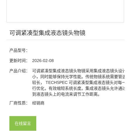
可调紧凑型集成液态镜头物镜
产品型号：
更新时间：
2026-02-08
产品介绍：
可调紧凑型集成液态镜头物镜采用集成液态镜头设计，
小，同时能够保持光学性能。传统物镜系统需要管透镜
较长， TECHSPEC 可调紧凑型集成液态镜头对每一
行优化，有效缩短系统长度。集成液态镜头允许通过调
到液态镜头上的电流来调节工作距离。
厂商性质：
经销商
在线留言