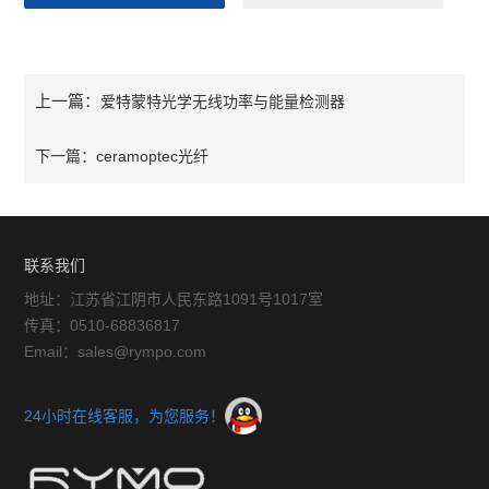
上一篇：
爱特蒙特光学无线功率与能量检测器
下一篇：
ceramoptec光纤
联系我们
地址：江苏省江阴市人民东路1091号1017室
传真：0510-68836817
Email：sales@rympo.com
24小时在线客服，为您服务！