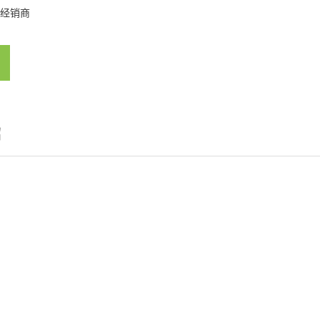
经销商
绍