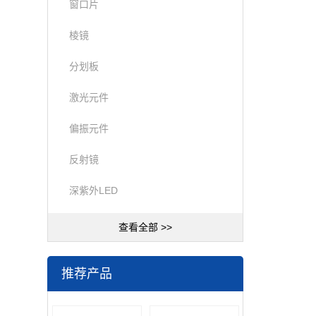
窗口片
棱镜
分划板
激光元件
偏振元件
反射镜
深紫外LED
查看全部 >>
推荐产品