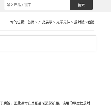
你的位置：
首页
>
产品展示
>
光学元件
>
反射镜
>银镜
于腐蚀，因此通常在其顶部制造保护层。该层的厚度使反射