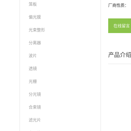
笼板
厂商性质：
偏光膜
在线留言
光束整形
分离器
产品介
波片
透镜
光栅
分光镜
合束镜
滤光片