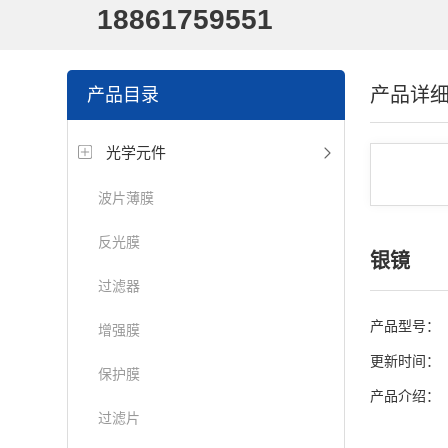
18861759551
产品详
产品目录
光学元件
波片薄膜
反光膜
银镜
过滤器
产品型号：
增强膜
更新时间：
保护膜
产品介绍：
过滤片