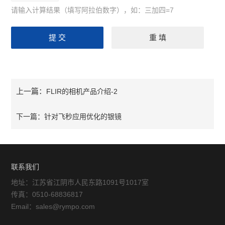
请输入计算结果（填写阿拉伯数字），如：三加四=7
上一篇：
FLIR的相机产品介绍-2
下一篇：
针对飞秒应用优化的银镜
联系我们
地址：江苏省江阴市人民东路1091号1017室
传真：0510-68836817
Email：sales@rympo.com