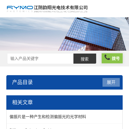
拨号
产品目录
展开
光学仪器
相关文章
光阱光挡
偏振片是一种产生和检测偏振光的光学材料
偏振分析