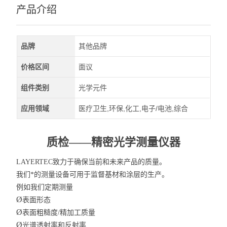
产品介绍
品牌
其他品牌
价格区间
面议
组件类别
光学元件
应用领域
医疗卫生,环保,化工,电子/电池,综合
质检——
精密光学测量仪器
LAYERTEC致力于确保当前和未来产品的质量。
我们*的测量设备可用于监督基材和涂层的生产。
例如我们定期测量
Ø
表面形态
Ø
表面粗糙度/精加工质量
Ø
光谱透射率和反射率