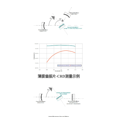
薄膜偏振片-CRD测量示例