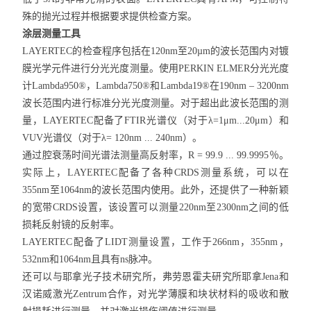
殊的抛光过程并根据要求提供检查方案。
涂层测量工具
LAYERTEC的检查程序包括在120nm至20µm的波长范围内对镀
膜光学元件进行分光光度测量。使用PERKIN ELMER分光光度
计Lambda950®，Lambda750®和Lambda19®在190nm – 3200nm
波长范围内进行标准分光光度测量。对于超出此波长范围的测
量，LAYERTEC配备了FTIR光谱仪（对于λ=1μm...20μm）和
VUV光谱仪（对于λ= 120nm ... 240nm）。
通过腔衰荡时间光谱法测量高反射率，R = 99.9 ... 99.9995％。
实际上，LAYERTEC配备了各种CRDS测量系统，可以在
355nm至1064nm的波长范围内使用。此外，还提供了一种新颖
的宽带CRDS设置，该设置可以测量220nm至2300nm之间的低
损耗反射镜的反射率。
LAYERTEC配备了LIDT测量设置，工作于266nm，355nm，
532nm和1064nm且具有ns脉冲。
还可以与耶拿光子技术研究所，弗劳恩霍夫研究所耶拿Jena和
汉诺威激光Zentrum合作，对光学薄膜和块状材料的吸收和散