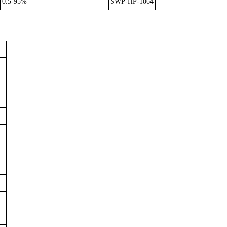
0.5-95%
SWP-HP-1064