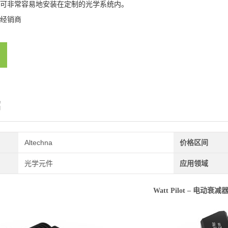
可非常容易地安装在定制的光学系统内。
经销商
绍
Altechna
价格区间
光学元件
应用领域
Watt Pilot – 电动衰减