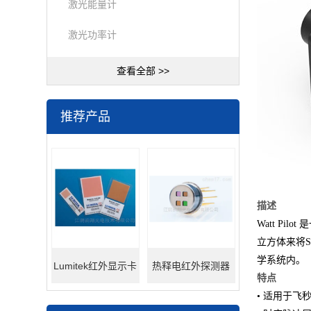
激光能量计
激光功率计
查看全部 >>
推荐产品
描述
Watt P
立方体来将
学系统内。
Lumitek红外显示卡
热释电红外探测器
特点
• 适用于飞