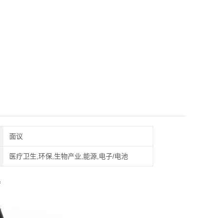
面议
医疗卫生,环保,生物产业,能源,电子/电池
器