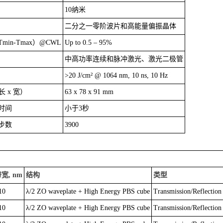
10纳米
二分之一零阶波片和高能量偏振晶体
in-Tmax）@CWL
Up to 0.5 – 95%
中高功率连续和脉冲激光、激光二极管
>20 J/cm² @ 1064 nm, 10 ns, 10 Hz
长 x 宽）
63 x 78 x 91 mm
时间
小于3秒
步数
3900
宽, nm
结构
类型
10
λ/2 ZO waveplate + High Energy PBS cube
Transmission/Reflection
10
λ/2 ZO waveplate + High Energy PBS cube
Transmission/Reflection