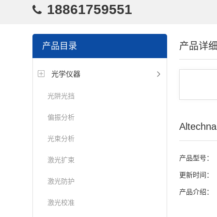
18861759551
产品详
产品目录
光学仪器
光阱光挡
偏振分析
Altechn
光束分析
产品型号：
激光扩束
更新时间：
激光防护
产品介绍：
激光校准