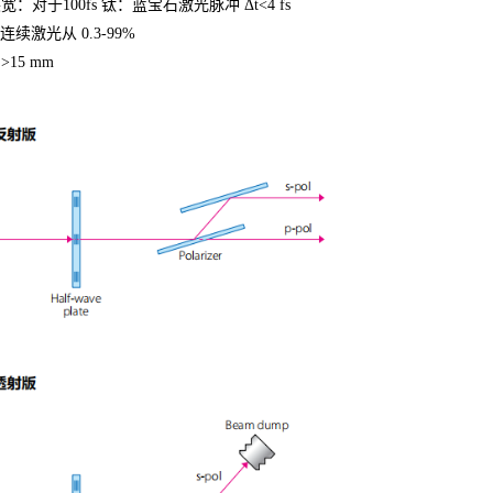
宽：对于100fs 钛：蓝宝石激光脉冲 Δt<4 fs
连续激光从 0.3-99%
15 mm