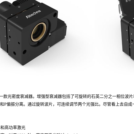
ilot 是一款光密度衰减器。增强型衰减器包括了可旋转的石英二分之一相
S和P偏振分离。通过旋转波片，可连续调节两个光强比。尽管看上去自成
秒和高功率激光