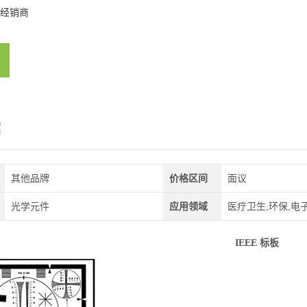
经销商
绍
其他品牌
价格区间
面议
光学元件
应用领域
医疗卫生,环保,电
IEEE 标板