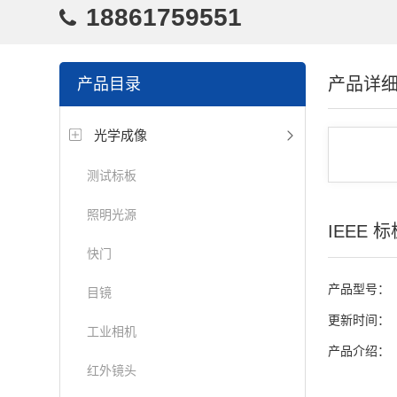
18861759551
产品详
产品目录
光学成像
测试标板
照明光源
IEEE 标
快门
产品型号：
目镜
更新时间：
工业相机
产品介绍：
红外镜头