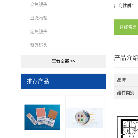
变焦镜头
厂商性质：
显微物镜
在线留言
定焦镜头
紫外镜头
产品介
查看全部 >>
品牌
推荐产品
组件类别