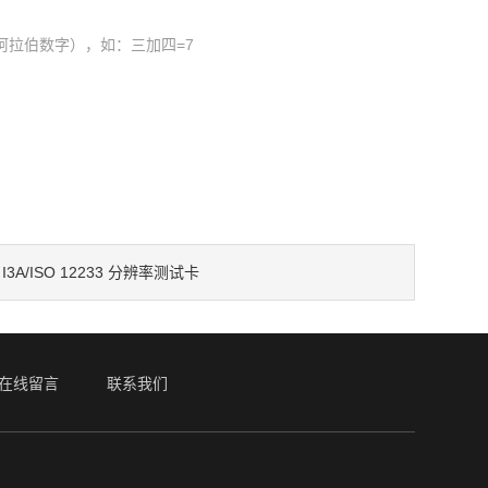
阿拉伯数字），如：三加四=7
：
I3A/ISO 12233 分辨率测试卡
在线留言
联系我们