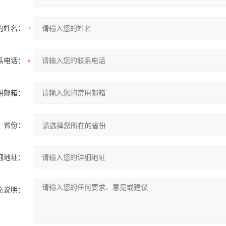
的姓名：
系电话：
用邮箱：
省份：
细地址：
充说明：