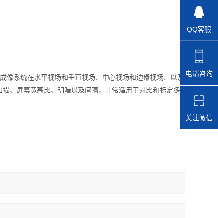
QQ客服
电话咨询
成像系统在水平视场和垂直视场、中心视场和边缘视场、以及
扫描、屏幕宽高比、明暗以及间隔，非常适用于对比和标定多
关注微信