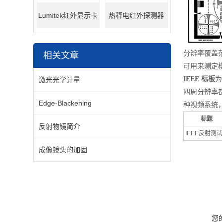
Lumitek红外显示卡
热释电红外探测器
分辨率覆盖
相关文章
可用来测定
IEEE 标板
为
激光光学计量
四周分辨率
Edge-Blackening
种视频系统
标题
反射物镜简介
IEEE反射测
成像镜头的加固
您