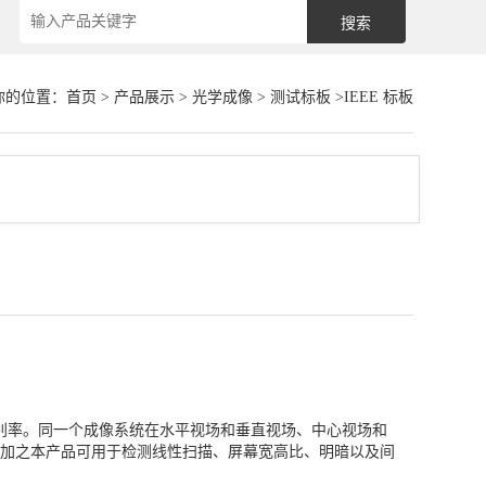
你的位置：
首页
>
产品展示
>
光学成像
>
测试标板
>IEEE 标板
鉴别率。同一个成像系统在水平视场和垂直视场、中心视场和
加之本产品可用于检测线性扫描、屏幕宽高比、明暗以及间