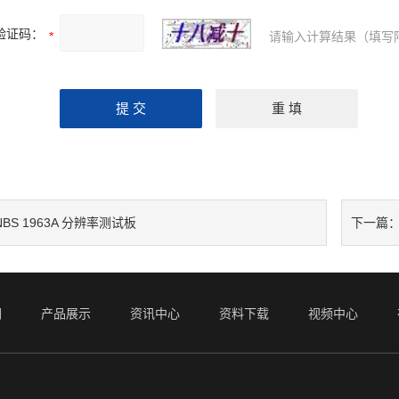
验证码：
请输入计算结果（填写
NBS 1963A 分辨率测试板
下一篇
们
产品展示
资讯中心
资料下载
视频中心