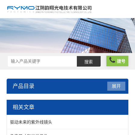
拨号
产品目录
展开
光学成像
相关文章
测试标板
驱动未来的紫外线镜头
照明光源