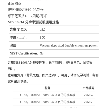
正反图案
按照NBS标准1010A制作
频率范围从1-512周期/毫米
NBS 1963A 分辨率测试板
通用规格
光密度 OD:
≥3.0
厚度 (mm):
1.50
涂层:
Vacuum deposited durable chromium pattern
NIST Certification:
No
采用NBS 1963A分辨率图案，既可用正片（图案黑色，背景透
明），
也可用负片（背景黑色，图案透明），可用于精密光学测试，各测
试片采用盒装。
标题
产品编码
1－18，50.8X50.8 NBS 1963A 正的分辨率板
#39-857
1－18，50.8X50.8 NBS 1963A 负的分辨率板
#39-856