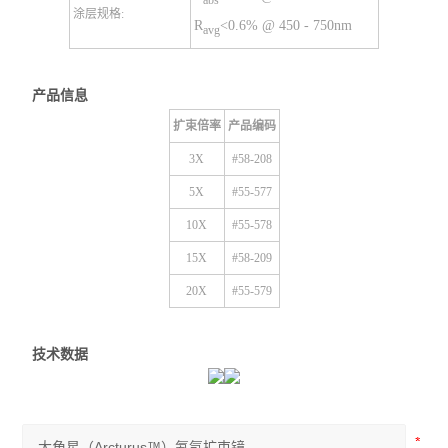
涂层规格:
R
<0.6% @ 450 - 750nm
avg
产品信息
扩束倍率
产品编码
3X
#58-208
5X
#55-577
10X
#55-578
15X
#58-209
20X
#55-579
技术数据