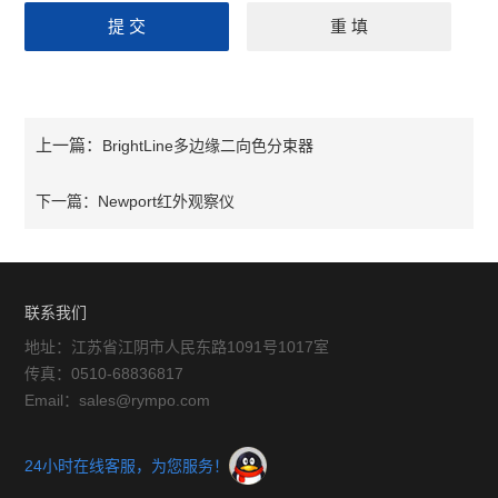
上一篇：
BrightLine多边缘二向色分束器
下一篇：
Newport红外观察仪
联系我们
地址：江苏省江阴市人民东路1091号1017室
传真：0510-68836817
Email：sales@rympo.com
24小时在线客服，为您服务！