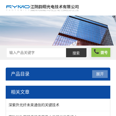
拨号
产品目录
展开
光学仪器
相关文章
光阱光挡
深紫外光纤未来通信的关键技术
偏振分析