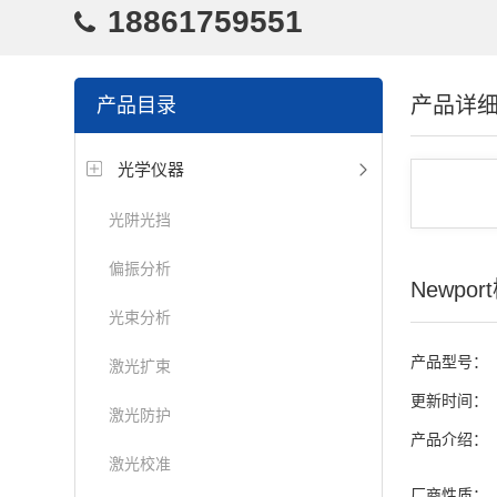
18861759551
产品详
产品目录
光学仪器
光阱光挡
偏振分析
Newp
光束分析
产品型号：
激光扩束
更新时间：
激光防护
产品介绍：
激光校准
厂商性质：