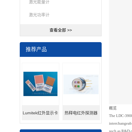
激光能量计
激光功率计
查看全部 >>
推荐产品
概览
Lumitek红外显示卡
热释电红外探测器
The LDC-3908 
interchangeabl
such as R&D o