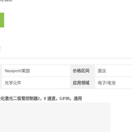
绍
Newport/美国
价格区间
面议
光学元件
应用领域
电子/电池
t模块化激光二极管控制器2
，8 通道，GPIB，通用