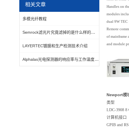
相关文章
Handles on the
modules includ
多模光纤教程
dual 9W TEC m
Remote commun
Semrock滤光片究竟滤掉的是什么样的光呢？
of mainframe 
and module pr
LAYERTEC镀膜和生产检测技术介绍
Alphalas光电探测器的响应率与工作温度负相关吗
Newpor
类型
LDC-3908 8 
计算机接口
GPIB and RS