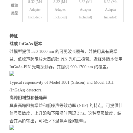
8-32 (M4
8-32 (M4
8-32 (M4
8-32 (M4
螺纹
Adapter
Adapter
Adapter
Adapter
类型
Included)
Included)
Included)
Included)
特征
硅或 InGaAs 版本
硅模型提供 320-1000 nm 的可见波长覆盖，并使用具有高增
益、低噪声跨阻放大器的硅 PIN 光电二极管。近红外版本使用
InGaAs-PIN 光电探测器，其提供 900-1700 nm 的覆盖。
Typical responsivity of Model 1801 (Silicon) and Model 1811
(InGaAs) detectors.
高跨
阻
增益和低噪声
具备高跨阻抗增益和低噪声等效功率 (NEP) 的特点，可提供佳
信号灵敏度，上升沿和下降
沿时间
短 3 ns。这种高灵敏度，结
合其高阶输出，可减少下游噪声源的影响。