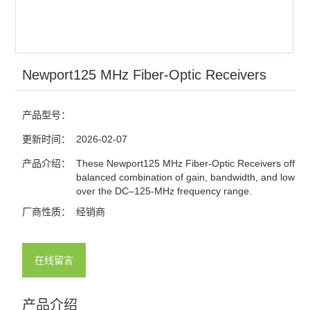
光电探测
激光器
Newport125 MHz Fiber-Optic Receivers
红外显示卡
红外观察仪
产品型号：
激光能量计
更新时间：
2026-02-07
产品介绍：
These Newport125 MHz Fiber-Optic Receivers offer a
激光功率计
balanced combination of gain, bandwidth, and low no
over the DC–125-MHz frequency range.
查看全部 >>
厂商性质：
经销商
在线留言
产品介绍