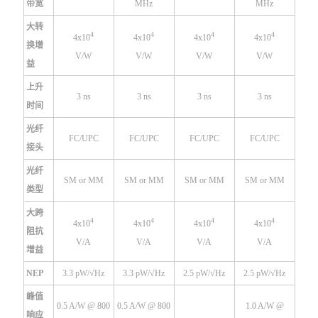
带宽
MHz
MHz
大转
4
4
4
4
4x10
4x10
4x10
4x10
换增
V/W
V/W
V/W
V/W
益
上升
3 ns
3 ns
3 ns
3 ns
时间
光纤
FC/UPC
FC/UPC
FC/UPC
FC/UPC
接头
光纤
SM or MM
SM or MM
SM or MM
SM or MM
类型
大跨
4
4
4
4
4x10
4x10
4x10
4x10
阻抗
V/A
V/A
V/A
V/A
增益
NEP
3.3 pW/√Hz
3.3 pW/√Hz
2.5 pW/√Hz
2.5 pW/√Hz
峰值
0.5 A/W @ 800
0.5 A/W @ 800
1.0 A/W @
响应