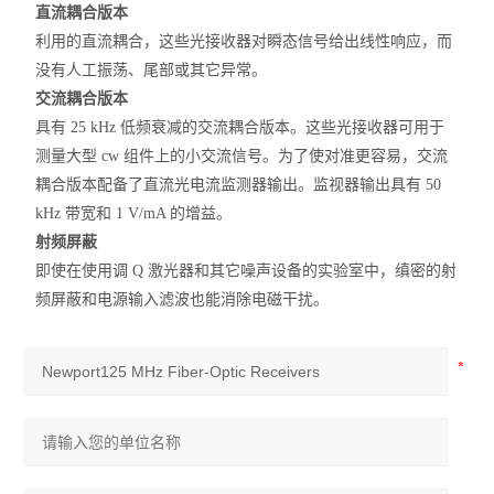
直流耦合版本
利用的直流耦合，这些光接收器对瞬态信号给出线性响应，而
没有人工振荡、尾部或其它异常。
交流耦合版本
具有 25 kHz 低频衰减的交流耦合版本。这些光接收器可用于
测量大型 cw 组件上的
小交流
信号。为了使对准更容易，交流
耦合版本配备了直流光电流监测器输出。监视器输出具有 50
kHz 带宽和 1 V/mA 的增益。
射频屏蔽
即使在使用调 Q 激光器和其它噪声设备的实验室中，缜密的射
频屏蔽和电源输入滤波也能消除电磁干扰。