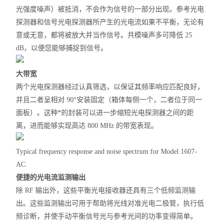
光强度噪声）被抵消，不会作为信号的一部分出现。参考光电
探测器和信号光电探测器所产生的光电流如果不平衡，无论有
意或无意，都将被放大并当作信号。共模噪声多可降低 25
dB，以便您能够捕捉到信号。
大带宽
两个光电探测器经过认真筛选，以保证其频率响应匹配良好，
并且二者呈相对 90°安装固定（箱体每侧一个，二者位于同一
面板）。这种*的封装可以进一步缩短光电探测器之间的距
离，进而能够实现高达 800 MHz 的带宽表现。
Typical frequency response and noise spectrum for Model 1607-
AC.
便捷的光电流监测输出
除 RF 输出外，这些平衡光电接收器还具有三个低频监测输
出。这些监测输出可用于帮助将光线对准光电二极管，执行低
频诊断，并使手动平衡信号光与参考光间的功率变得简单。