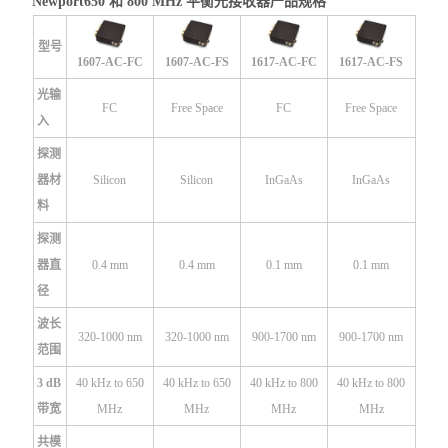
Newport650 和 800 MHz 平衡光接收器
产品规格
型号
1607-AC-FC
1607-AC-FS
1617-AC-FC
1617-AC-FS
光输
FC
Free Space
FC
Free Space
入
探测
器材
Silicon
Silicon
InGaAs
InGaAs
料
探测
器直
0.4 mm
0.4 mm
0.1 mm
0.1 mm
径
波长
320-1000 nm
320-1000 nm
900-1700 nm
900-1700 nm
范围
3 dB
40 kHz to 650
40 kHz to 650
40 kHz to 800
40 kHz to 800
带宽
MHz
MHz
MHz
MHz
共模