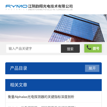
拨号
产品目录
展开
光学仪器
相关文章
光阱光挡
衡量Alphalas光电探测器的关键指标深度剖析
偏振分析