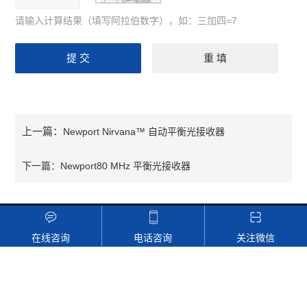
请输入计算结果（填写阿拉伯数字），如：三加四=7
上一篇：
Newport Nirvana™ 自动平衡光接收器
下一篇：
Newport80 MHz 平衡光接收器
联系我们
在线咨询
电话咨询
关注微信
地址：江苏省江阴市人民东路1091号1017室
传真：0510-68836817
Email：sales@rympo.com