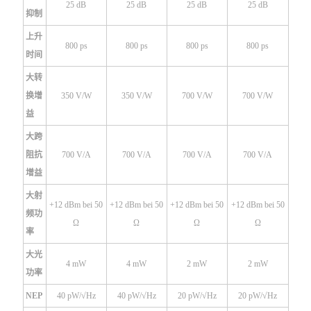
25 dB
25 dB
25 dB
25 dB
抑制
上升
800 ps
800 ps
800 ps
800 ps
时间
大转
换增
350 V/W
350 V/W
700 V/W
700 V/W
益
大跨
阻抗
700 V/A
700 V/A
700 V/A
700 V/A
增益
大射
+12 dBm bei 50
+12 dBm bei 50
+12 dBm bei 50
+12 dBm bei 50
频功
Ω
Ω
Ω
Ω
率
大光
4 mW
4 mW
2 mW
2 mW
功率
NEP
40 pW/√Hz
40 pW/√Hz
20 pW/√Hz
20 pW/√Hz