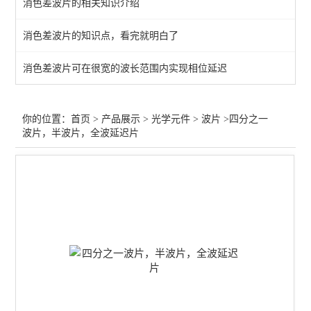
消色差波片的相关知识介绍
过滤器
消色差波片的知识点，看完就明白了
增强膜
消色差波片可在很宽的波长范围内实现相位延迟
保护膜
过滤片
你的位置：
首页
>
产品展示
>
光学元件
>
波片
>四分之一
波片，半波片，全波延迟片
笼板
偏光膜
光束整形
分离器
波片
透镜