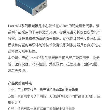
Laser405系列激光器
是中心波长在405nm
的稳光谱激光器。该
系列产品采用的半导体激光光源。提供光谱分析仪器所需的窄
线宽、稳光谱和稳功率的激光输出。优化设计的光反馈稳功率
模块和内置的半导体制冷技术使得该系列激光器具有良好的光
谱特性和功率特性。
本公司生产的
Laser405
系列激光器目前已经广泛应用于生物分
析、医疗仪器、材料检测、荧光激发、拉曼光谱、图像扫描、
建筑等领域。
产品优势和特点
专业：
可实现
窄
线宽、稳光谱和稳功率的激光输出
方便：
具有功率可调节功能，方便客户针对不同样品合理操作，应
用更灵活
广泛：
该系列激光器可适用于多领域中进行测量