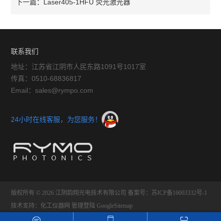
下一篇：
Laser405-1HFU 荧光激光器
联系我们
地址：江苏省江阴市人民东路1091号1017室
传真：0510-68836817
Email：sales@rympo.com
24小时在线客服，为您服务！
版权所有 © 2026 江阴韵翔光电技术有限公司
备案号：苏ICP备16003332号-1
技术支持：
化工仪器网
管理登陆
GoogleSitemap