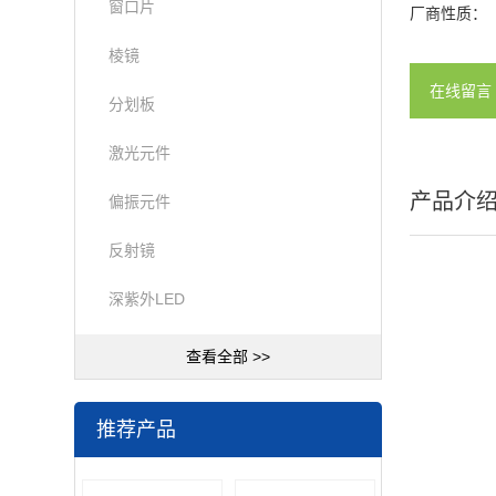
窗口片
厂商性质：
棱镜
在线留言
分划板
激光元件
产品介
偏振元件
反射镜
深紫外LED
查看全部 >>
推荐产品