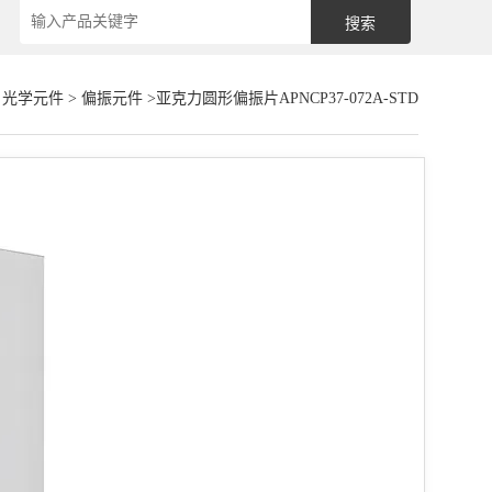
>
光学元件
>
偏振元件
>亚克力圆形偏振片APNCP37-072A-STD