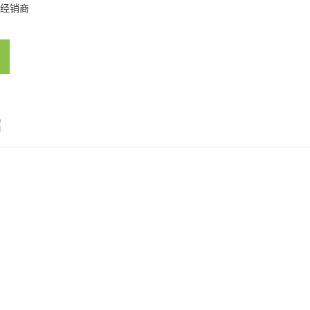
经销商
绍