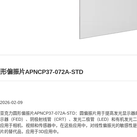
偏振片APNCP37-072A-STD
2026-02-09
亚克力圆形偏振片APNCP37-072A-STD：圆偏振片用于提高发光显
示器（FED）、阴极射线管（CRT）、发光二极管（LED）和有机发光
应用于相机、视频和传感器中，在这些应用中，对线性偏振光的敏感性是
片的替代品，应用于3D应用中。