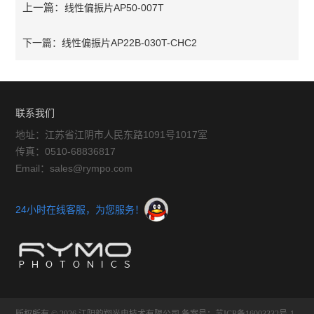
上一篇：
线性偏振片AP50-007T
下一篇：
线性偏振片AP22B-030T-CHC2
联系我们
地址：江苏省江阴市人民东路1091号1017室
传真：0510-68836817
Email：sales@rympo.com
24小时在线客服，为您服务！