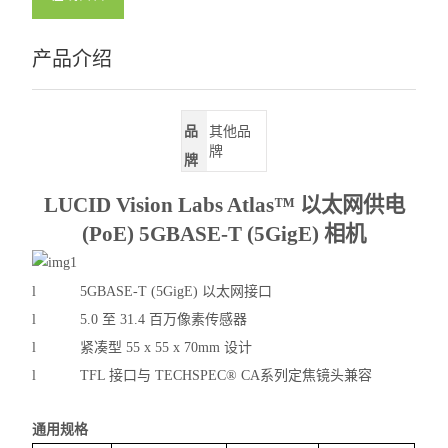
产品介绍
品
其他品
牌
牌
LUCID Vision Labs Atlas™ 以太网供电
(PoE)
5GBASE-T (5GigE) 相机
l
5GBASE-T (5GigE) 以太网接口
l
5.0 至 31.4 百万像素传感器
l
紧凑型
55 x 55 x 70mm 设计
l
TFL 接口与 TECHSPEC® CA系列定焦镜头兼容
通用规格