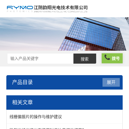
拨号
产品目录
展开
光学成像
相关文章
测试标板
线栅偏振片的操作与维护建议
照明光源