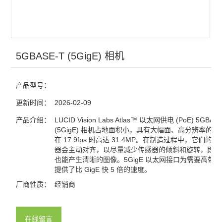
5GBASE-T (5GigE) 相机
产品型号：
更新时间：
2026-02-09
产品介绍：
LUCID Vision Labs Atlas™ 以太网供电 (PoE) 5GBAS
(5GigE) 相机占地面积小，具有大幅面、高分辨率的
在 17.9fps 时高达 31.4MP。在制造过程中，它们的
器会主动对齐，以尽量减少传感器的倾斜和旋转，即使
也能产生清晰的图像。5GigE 以太网接口为需要高带
提供了比 GigE 快 5 倍的速度。
厂商性质：
经销商
在线留言