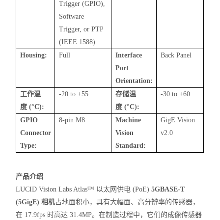
Trigger (GPIO),
Software
Trigger, or PTP
(IEEE 1588)
Housing:
Full
Interface
Back Panel
Port
Orientation:
工作温
-20 to +55
存储温
-30 to +60
度
(°C):
度
(°C):
GPIO
8-pin M8
Machine
GigE Vision
Connector
Vision
v2.0
Type:
Standard:
产品介绍
LUCID Vision Labs Atlas™ 以太网供电 (PoE)
5GBASE-T
(5GigE) 相机
占地面积小，具有大幅面、高分辨率的传感器，
在 17.9fps 时高达 31.4MP。在制造过程中，它们的成像传感器