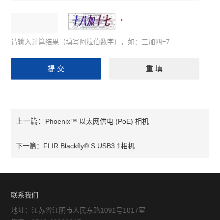
请输入计算结果（填写阿拉伯数字），如：三加四=7
上一篇：
Phoenix™ 以太网供电 (PoE) 相机
下一篇：
FLIR Blackfly® S USB3.1相机
联系我们
地址：江苏省江阴市人民东路1091号1017室