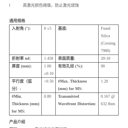
l
高激光损伤阈值，防止激光烧蚀
通用规格
入射角
(°):
0 ±5
基底
:
Fused
Silica
(Corning
7980)
折射率
nd
:
1.458
表面质量
:
20-10
厚度
(mm):
1.00
有效孔径
(%):
90
±0.10
平行度（弧
<0.50
#Max. Thickness
1.20
分）
:
(mm) for MS:
#Min.
0.80
Transmitted
0.167 @
Thickness (mm)
Wavefront
Distortion:
632.8nm
for MS:
产品介绍