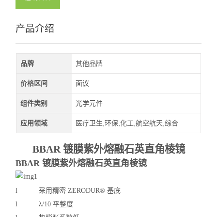
深紫外LED
产品介绍
查看全部 >>
品牌
其他品牌
价格区间
面议
组件类别
光学元件
应用领域
医疗卫生,环保,化工,航空航天,综合
BBAR 镀膜紫外熔融石英直角棱镜
BBAR 镀膜紫外熔融石英直角棱镜
l
采用精密
ZERODUR® 基底
l
λ
/10 平整度