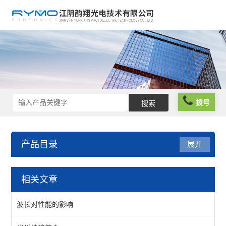
拨号
产品目录
展开
光学元件
相关文章
波片薄膜
波长对性能的影响
反光膜