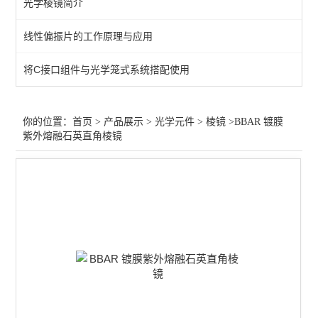
光学棱镜简介
过滤器
线性偏振片的工作原理与应用
增强膜
将C接口组件与光学笼式系统搭配使用
保护膜
过滤片
你的位置：
首页
>
产品展示
>
光学元件
>
棱镜
>BBAR 镀膜
紫外熔融石英直角棱镜
笼板
偏光膜
光束整形
分离器
波片
透镜