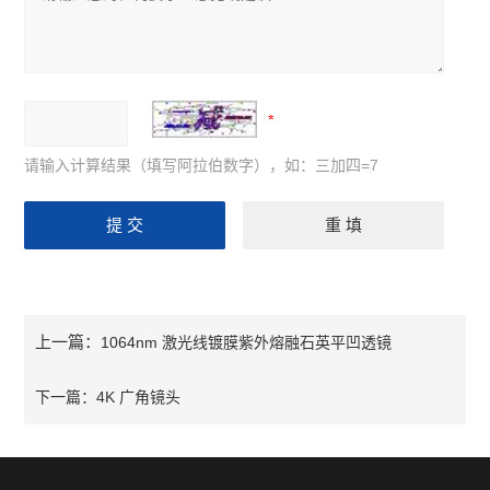
请输入计算结果（填写阿拉伯数字），如：三加四=7
上一篇：
1064nm 激光线镀膜紫外熔融石英平凹透镜
下一篇：
4K 广角镜头