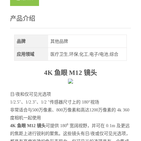
产品介绍
品牌
其他品牌
应用领域
医疗卫生,环保,化工,电子/电池,综合
4K 鱼眼 M12 镜头
日/夜和仅可见光选项
1/2.5"、1/2.3"、1/2 "传感器尺寸上的 180°视场
非常适合与500万像素、800万像素和高达1200万像素的 4k 360
度相机一起使用
4K 鱼眼 M12 镜头
可提供 180
⁰
宽阔视野，并可在 0.1m 及更远
的焦距上进行锐利的聚焦。这些镜头有日/夜或仅可见光选项，