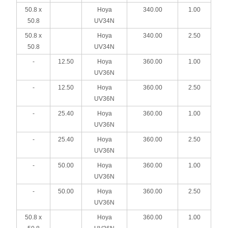
50.8 x
Hoya
340.00
1.00
50.8
UV34N
50.8 x
Hoya
340.00
2.50
50.8
UV34N
-
12.50
Hoya
360.00
1.00
UV36N
-
12.50
Hoya
360.00
2.50
UV36N
-
25.40
Hoya
360.00
1.00
UV36N
-
25.40
Hoya
360.00
2.50
UV36N
-
50.00
Hoya
360.00
1.00
UV36N
-
50.00
Hoya
360.00
2.50
UV36N
50.8 x
Hoya
360.00
1.00