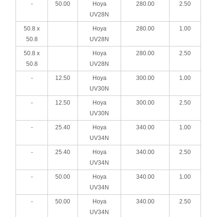
-
50.00
Hoya
280.00
2.50
UV28N
50.8 x
Hoya
280.00
1.00
50.8
UV28N
50.8 x
Hoya
280.00
2.50
50.8
UV28N
-
12.50
Hoya
300.00
1.00
UV30N
-
12.50
Hoya
300.00
2.50
UV30N
-
25.40
Hoya
340.00
1.00
UV34N
-
25.40
Hoya
340.00
2.50
UV34N
-
50.00
Hoya
340.00
1.00
UV34N
-
50.00
Hoya
340.00
2.50
UV34N