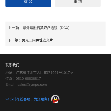
上一篇：
紫外熔融石英双凸透镜（DCX）
下一篇：
荧光二向色性滤光片
联系我们
地址：江苏省江阴市人民东路1091号1017室
传真：0510-68836817
Email：sales@rympo.com
24小时在线客服，为您服务！