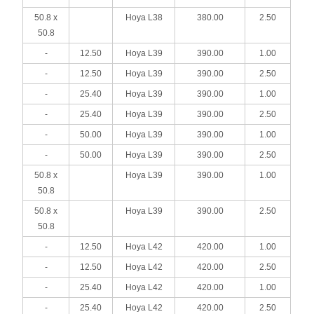
50.8 x
Hoya L38
380.00
2.50
50.8
-
12.50
Hoya L39
390.00
1.00
-
12.50
Hoya L39
390.00
2.50
-
25.40
Hoya L39
390.00
1.00
-
25.40
Hoya L39
390.00
2.50
-
50.00
Hoya L39
390.00
1.00
-
50.00
Hoya L39
390.00
2.50
50.8 x
Hoya L39
390.00
1.00
50.8
50.8 x
Hoya L39
390.00
2.50
50.8
-
12.50
Hoya L42
420.00
1.00
-
12.50
Hoya L42
420.00
2.50
-
25.40
Hoya L42
420.00
1.00
-
25.40
Hoya L42
420.00
2.50