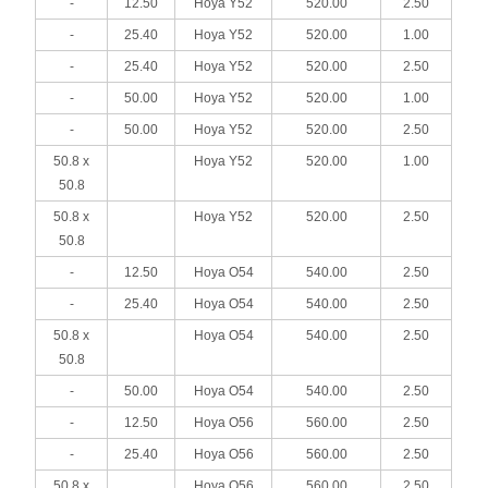
-
12.50
Hoya Y52
520.00
2.50
-
25.40
Hoya Y52
520.00
1.00
-
25.40
Hoya Y52
520.00
2.50
-
50.00
Hoya Y52
520.00
1.00
-
50.00
Hoya Y52
520.00
2.50
50.8 x
Hoya Y52
520.00
1.00
50.8
50.8 x
Hoya Y52
520.00
2.50
50.8
-
12.50
Hoya O54
540.00
2.50
-
25.40
Hoya O54
540.00
2.50
50.8 x
Hoya O54
540.00
2.50
50.8
-
50.00
Hoya O54
540.00
2.50
-
12.50
Hoya O56
560.00
2.50
-
25.40
Hoya O56
560.00
2.50
50.8 x
Hoya O56
560.00
2.50