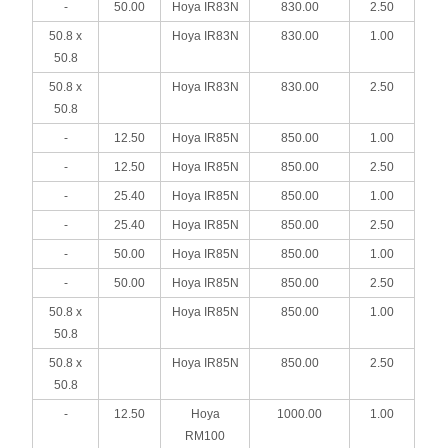
-
50.00
Hoya IR83N
830.00
2.50
50.8 x
Hoya IR83N
830.00
1.00
50.8
50.8 x
Hoya IR83N
830.00
2.50
50.8
-
12.50
Hoya IR85N
850.00
1.00
-
12.50
Hoya IR85N
850.00
2.50
-
25.40
Hoya IR85N
850.00
1.00
-
25.40
Hoya IR85N
850.00
2.50
-
50.00
Hoya IR85N
850.00
1.00
-
50.00
Hoya IR85N
850.00
2.50
50.8 x
Hoya IR85N
850.00
1.00
50.8
50.8 x
Hoya IR85N
850.00
2.50
50.8
-
12.50
Hoya
1000.00
1.00
RM100