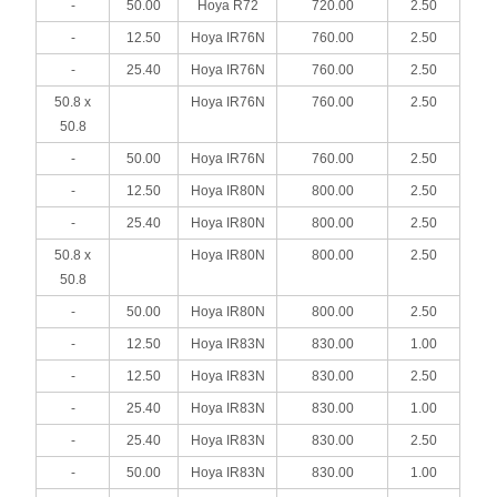
-
50.00
Hoya R72
720.00
2.50
-
12.50
Hoya IR76N
760.00
2.50
-
25.40
Hoya IR76N
760.00
2.50
50.8 x
Hoya IR76N
760.00
2.50
50.8
-
50.00
Hoya IR76N
760.00
2.50
-
12.50
Hoya IR80N
800.00
2.50
-
25.40
Hoya IR80N
800.00
2.50
50.8 x
Hoya IR80N
800.00
2.50
50.8
-
50.00
Hoya IR80N
800.00
2.50
-
12.50
Hoya IR83N
830.00
1.00
-
12.50
Hoya IR83N
830.00
2.50
-
25.40
Hoya IR83N
830.00
1.00
-
25.40
Hoya IR83N
830.00
2.50
-
50.00
Hoya IR83N
830.00
1.00