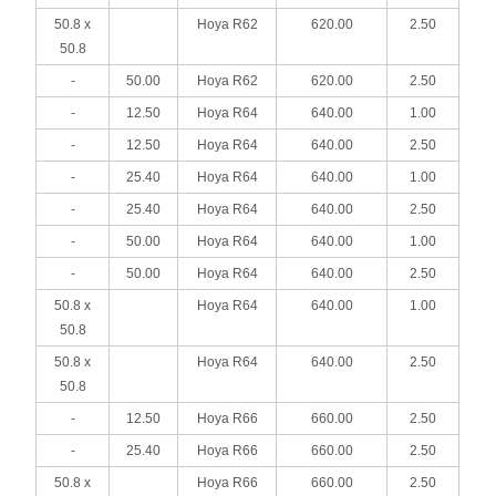
50.8 x
Hoya R62
620.00
2.50
50.8
-
50.00
Hoya R62
620.00
2.50
-
12.50
Hoya R64
640.00
1.00
-
12.50
Hoya R64
640.00
2.50
-
25.40
Hoya R64
640.00
1.00
-
25.40
Hoya R64
640.00
2.50
-
50.00
Hoya R64
640.00
1.00
-
50.00
Hoya R64
640.00
2.50
50.8 x
Hoya R64
640.00
1.00
50.8
50.8 x
Hoya R64
640.00
2.50
50.8
-
12.50
Hoya R66
660.00
2.50
-
25.40
Hoya R66
660.00
2.50
50.8 x
Hoya R66
660.00
2.50