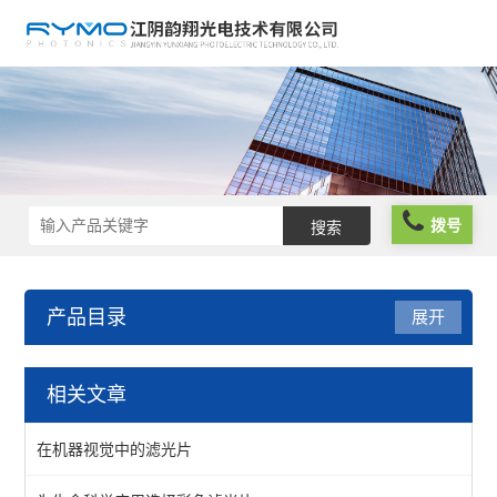
拨号
产品目录
展开
光学元件
相关文章
波片薄膜
在机器视觉中的滤光片
反光膜