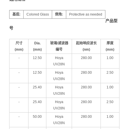
基底:
Colored Glass
倒角:
Protective as needed
产品型
号
尺寸
Dia.
玻璃/滤波器
起始响应波长
厚度
(mm)
(mm)
编号
(nm)
(mm)
-
12.50
Hoya
280.00
1.00
UV28N
-
12.50
Hoya
280.00
2.50
UV28N
-
25.40
Hoya
280.00
1.00
UV28N
-
25.40
Hoya
280.00
2.50
UV28N
-
50.00
Hoya
280.00
1.00
UV28N