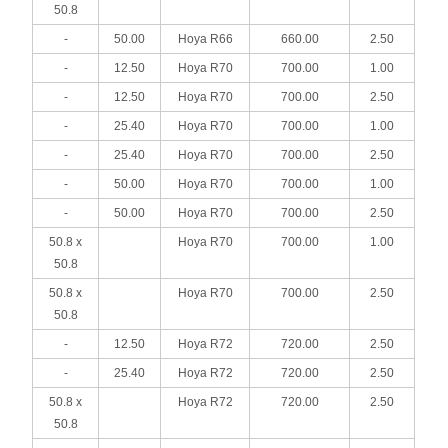
50.8
-
50.00
Hoya R66
660.00
2.50
-
12.50
Hoya R70
700.00
1.00
-
12.50
Hoya R70
700.00
2.50
-
25.40
Hoya R70
700.00
1.00
-
25.40
Hoya R70
700.00
2.50
-
50.00
Hoya R70
700.00
1.00
-
50.00
Hoya R70
700.00
2.50
50.8 x
Hoya R70
700.00
1.00
50.8
50.8 x
Hoya R70
700.00
2.50
50.8
-
12.50
Hoya R72
720.00
2.50
-
25.40
Hoya R72
720.00
2.50
50.8 x
Hoya R72
720.00
2.50
50.8