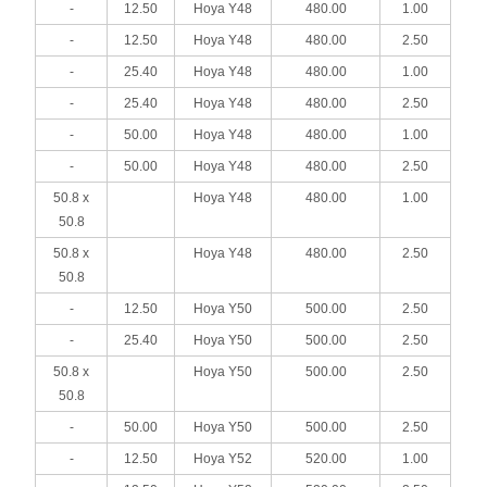
-
12.50
Hoya Y48
480.00
1.00
-
12.50
Hoya Y48
480.00
2.50
-
25.40
Hoya Y48
480.00
1.00
-
25.40
Hoya Y48
480.00
2.50
-
50.00
Hoya Y48
480.00
1.00
-
50.00
Hoya Y48
480.00
2.50
50.8 x
Hoya Y48
480.00
1.00
50.8
50.8 x
Hoya Y48
480.00
2.50
50.8
-
12.50
Hoya Y50
500.00
2.50
-
25.40
Hoya Y50
500.00
2.50
50.8 x
Hoya Y50
500.00
2.50
50.8
-
50.00
Hoya Y50
500.00
2.50
-
12.50
Hoya Y52
520.00
1.00