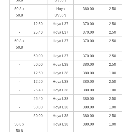
50.8
UV36N
50.8 x
Hoya
360.00
2.50
50.8
UV36N
-
12.50
Hoya L37
370.00
2.50
-
25.40
Hoya L37
370.00
2.50
50.8 x
Hoya L37
370.00
2.50
50.8
-
50.00
Hoya L37
370.00
2.50
-
50.00
Hoya L38
380.00
2.50
-
12.50
Hoya L38
380.00
1.00
-
12.50
Hoya L38
380.00
2.50
-
25.40
Hoya L38
380.00
1.00
-
25.40
Hoya L38
380.00
2.50
-
50.00
Hoya L38
380.00
1.00
-
50.00
Hoya L38
380.00
2.50
50.8 x
Hoya L38
380.00
1.00
50.8