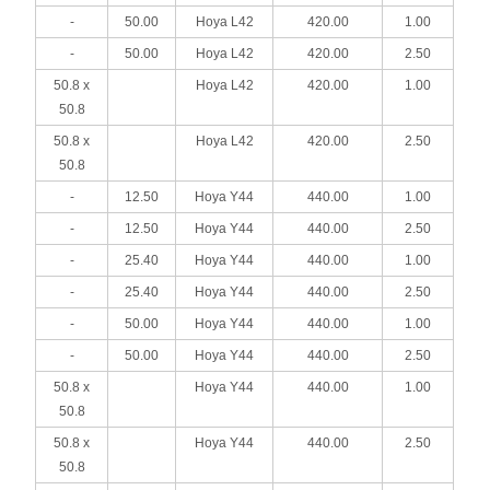
-
50.00
Hoya L42
420.00
1.00
-
50.00
Hoya L42
420.00
2.50
50.8 x
Hoya L42
420.00
1.00
50.8
50.8 x
Hoya L42
420.00
2.50
50.8
-
12.50
Hoya Y44
440.00
1.00
-
12.50
Hoya Y44
440.00
2.50
-
25.40
Hoya Y44
440.00
1.00
-
25.40
Hoya Y44
440.00
2.50
-
50.00
Hoya Y44
440.00
1.00
-
50.00
Hoya Y44
440.00
2.50
50.8 x
Hoya Y44
440.00
1.00
50.8
50.8 x
Hoya Y44
440.00
2.50
50.8