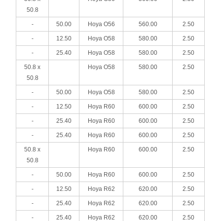
50.8
-
50.00
Hoya O56
560.00
2.50
-
12.50
Hoya O58
580.00
2.50
-
25.40
Hoya O58
580.00
2.50
50.8 x
Hoya O58
580.00
2.50
50.8
-
50.00
Hoya O58
580.00
2.50
-
12.50
Hoya R60
600.00
2.50
-
25.40
Hoya R60
600.00
2.50
-
25.40
Hoya R60
600.00
2.50
50.8 x
Hoya R60
600.00
2.50
50.8
-
50.00
Hoya R60
600.00
2.50
-
12.50
Hoya R62
620.00
2.50
-
25.40
Hoya R62
620.00
2.50
-
25.40
Hoya R62
620.00
2.50